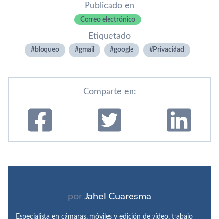
Publicado en
Correo electrónico
Etiquetado
bloqueo
gmail
google
Privacidad
Comparte en:
por
Jahel Cuaresma
Especialista en cámaras, móviles y edición de vídeo, trabajo