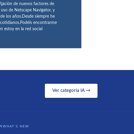
fijación de nuevos factores de
l uso de Netscape Navigator, y
 de los años.Desde siempre he
 cotidianos.Podéis encontrarme
 estoy en la red social
Ver categoría IA →
WWHAT'S NEW