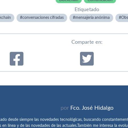
Blockchain
Comunicación
Etiquetado
kchain
conversaciones cifradas
mensajería anónima
Obs
Comparte en:
por
Fco. José Hidalgo
ado desde siempre las novedades tecnológicas, buscando constantemen
s en línea y de las novedades de las actuales.También me interesa la evolu