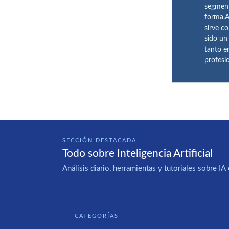
segment
forma.A
sirve c
sido un
tanto e
profesi
SECCIÓN DESTACADA
Todo sobre Inteligencia Artificial
Análisis diario, herramientas y tutoriales sobre 
CATEGORÍAS