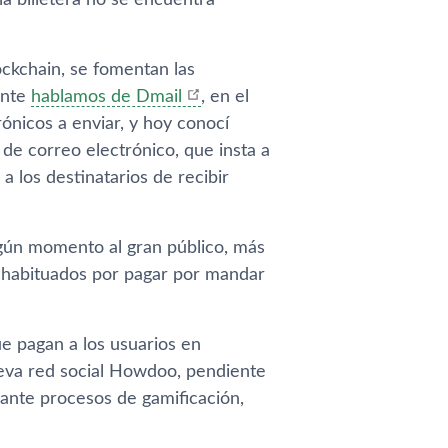
a billetera no se encuentra
ckchain, se fomentan las
ente
hablamos de Dmail
, en el
rónicos a enviar, y hoy conocí
s de correo electrónico, que insta a
 los destinatarios de recibir
lgún momento al gran público, más
s habituados por pagar por mandar
e pagan a los usuarios en
ueva red social Howdoo, pendiente
iante procesos de gamificación,