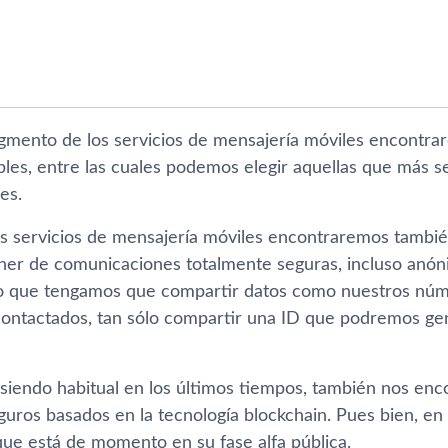
gmento de los servicios de mensajería móviles encontra
bles, entre las cuales podemos elegir aquellas que más s
es.
os servicios de mensajería móviles encontraremos tambié
ner de comunicaciones totalmente seguras, incluso anón
o que tengamos que compartir datos como nuestros núme
 contactados, tan sólo compartir una ID que podremos ge
siendo habitual en los últimos tiempos, también nos enc
guros basados en la tecnología blockchain. Pues bien, en
que está de momento en su fase alfa pública.