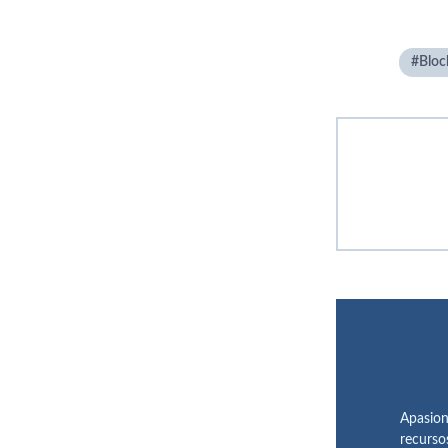
Bloc
Apasion
recurso