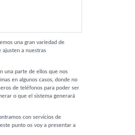
remos una gran variedad de
e ajusten a nuestras
n una parte de ellos que nos
imas en algunos casos, donde no
ros de teléfonos para poder ser
nerar o que el sistema generará
ontramos con servicios de
 este punto os voy a presentar a