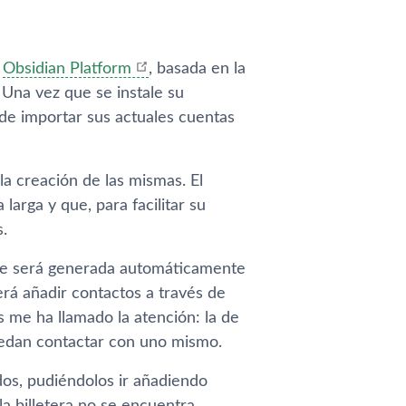
a
Obsidian Platform
, basada en la
. Una vez que se instale su
 de importar sus actuales cuentas
a creación de las mismas. El
larga y que, para facilitar su
.
 que será generada automáticamente
erá añadir contactos a través de
 me ha llamado la atención: la de
uedan contactar con uno mismo.
dos, pudiéndolos ir añadiendo