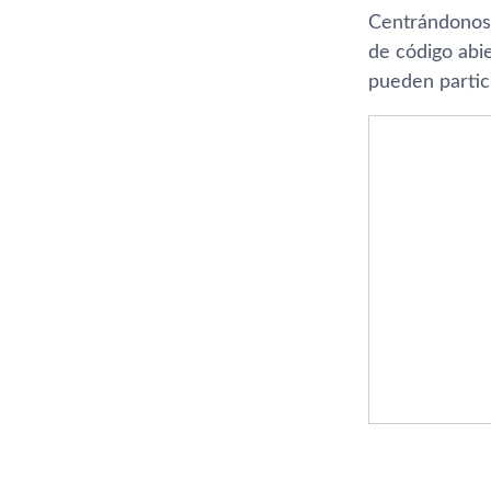
Centrándonos 
de código abi
pueden partici