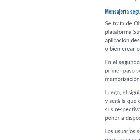
Mensajería segu
Se trata de O
plataforma St
aplicación des
o bien crear o
En el segundo
primer paso se
memorización,
Luego, el sig
y será la que 
sus respectiv
poner a dispo
Los usuarios 