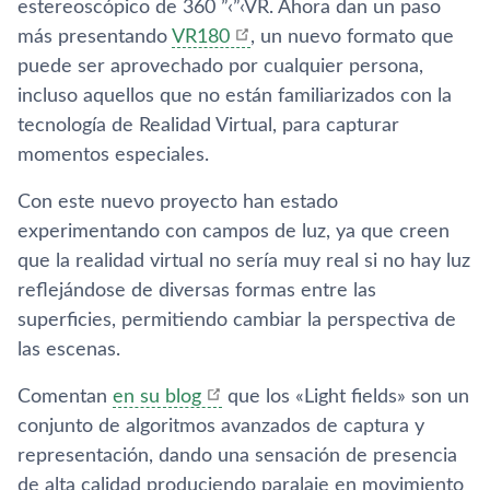
estereoscópico de 360 ”‹”‹VR. Ahora dan un paso
más presentando
VR180
, un nuevo formato que
puede ser aprovechado por cualquier persona,
incluso aquellos que no están familiarizados con la
tecnologí­a de Realidad Virtual, para capturar
momentos especiales.
Con este nuevo proyecto han estado
experimentando con campos de luz, ya que creen
que la realidad virtual no serí­a muy real si no hay luz
reflejándose de diversas formas entre las
superficies, permitiendo cambiar la perspectiva de
las escenas.
Comentan
en su blog
que los «Light fields» son un
conjunto de algoritmos avanzados de captura y
representación, dando una sensación de presencia
de alta calidad produciendo paralaje en movimiento