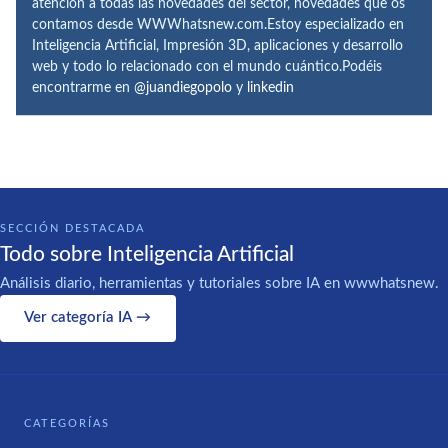
atención a todas las novedades del sector, novedades que os
contamos desde WWWhatsnew.com.Estoy especializado en
Inteligencia Artificial, Impresión 3D, aplicaciones y desarrollo
web y todo lo relacionado con el mundo cuántico.Podéis
encontrarme en
@juandiegopolo
y
linkedin
SECCIÓN DESTACADA
Todo sobre Inteligencia Artificial
Análisis diario, herramientas y tutoriales sobre IA en wwwhatsnew.
Ver categoría IA →
CATEGORÍAS