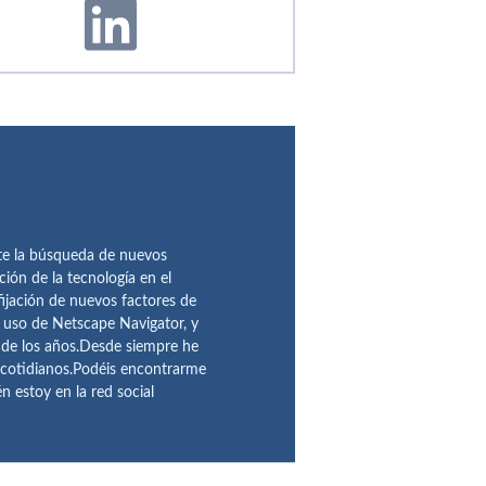
te la búsqueda de nuevos
ción de la tecnología en el
fijación de nuevos factores de
l uso de Netscape Navigator, y
 de los años.Desde siempre he
 cotidianos.Podéis encontrarme
 estoy en la red social