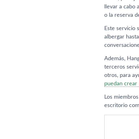
llevar a cabo
o la reserva d
Este servicio 
albergar hast
conversaciones
Además, Hango
terceros servi
otros, para ay
puedan crear s
Los miembros 
escritorio com