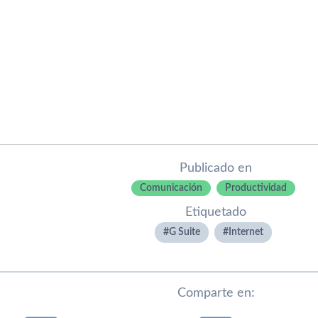
Publicado en
Comunicación
Productividad
Etiquetado
G Suite
Internet
Comparte en: