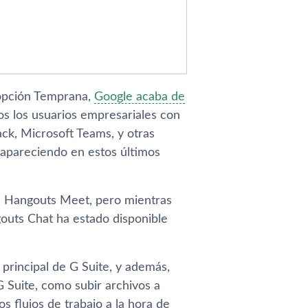
dopción Temprana,
Google acaba de
os los usuarios empresariales con
ack, Microsoft Teams, y otras
 apareciendo en estos últimos
a Hangouts Meet, pero mientras
gouts Chat ha estado disponible
principal de G Suite, y además,
G Suite, como subir archivos a
os flujos de trabajo a la hora de