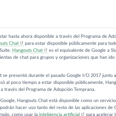
tar hasta ahora disponible a través del Programa de A
outs Chat
para estar disponible públicamente para tod
Suite.
Hangouts Chat
es el equivalente de Google a Sl
ientas de chat para grupos y organizaciones que han ido
 se presentó durante el pasado Google I/O 2017 junto 
asó al poco tiempo a estar disponible públicamente, Han
s a través del Programa de Adopción Temprana.
Google, Hangouts Chat está disponible como un servicio 
podrán hacer uso tanto del resto de las aplicaciones de 
emplo, como usar la
inteligencia artificial
para acelerar l