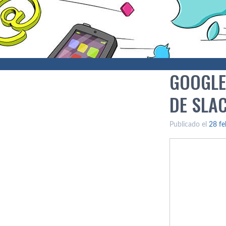
GOOGLE
DE SLA
Publicado el
28 fe