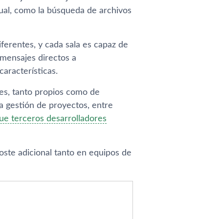
ual, como la búsqueda de archivos
iferentes, y cada sala es capaz de
mensajes directos a
racterí­sticas.
es, tanto propios como de
ra gestión de proyectos, entre
ue terceros desarrolladores
ste adicional tanto en equipos de