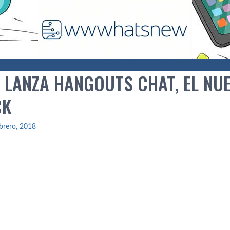
 LANZA HANGOUTS CHAT, EL NU
CK
brero, 2018