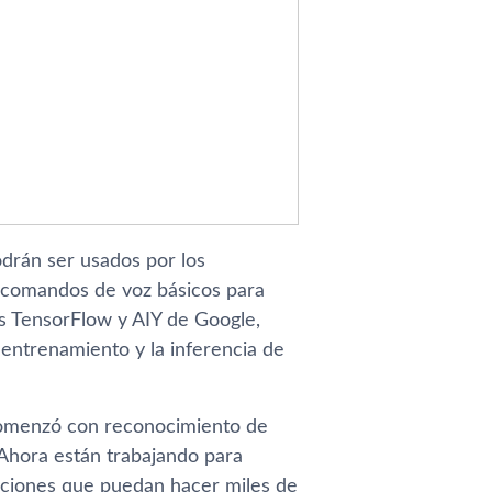
drán ser usados por los
r comandos de voz básicos para
pos TensorFlow y AIY de Google,
entrenamiento y la inferencia de
 comenzó con reconocimiento de
 Ahora están trabajando para
buciones que puedan hacer miles de