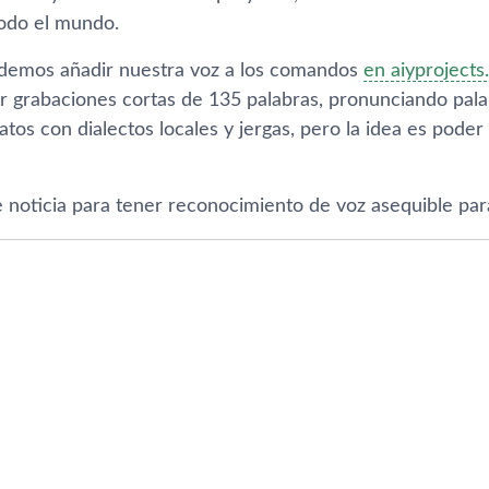
odo el mundo.
demos añadir nuestra voz a los comandos
en aiyproject
zar grabaciones cortas de 135 palabras, pronunciando pal
os con dialectos locales y jergas, pero la idea es poder
 noticia para tener reconocimiento de voz asequible para