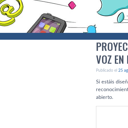
PROYEC
VOZ EN
Publicado el
25 ag
Si estáis dise
reconocimient
abierto.