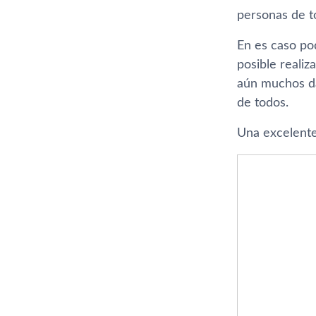
personas de t
En es caso po
posible reali
aún muchos dat
de todos.
Una excelente