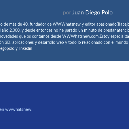
por
Juan Diego Polo
ro de más de 40, fundador de WWWhatsnew y editor apasionado.Trabajo 
l año 2.000, y desde entonces no he parado un minuto de prestar atenci
 novedades que os contamos desde WWWhatsnew.com.Estoy especializado e
ón 3D, aplicaciones y desarrollo web y todo lo relacionado con el mund
iegopolo
y
linkedin
IA en wwwhatsnew.