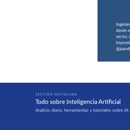
Ingenie
desde e
sector,
Impresi
@juand
SECCIÓN DESTACADA
Todo sobre Inteligencia Artificial
Análisis diario, herramientas y tutoriales sobre 