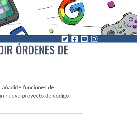
DIR ÓRDENES DE
s añadirle funciones de
 un nuevo proyecto de código