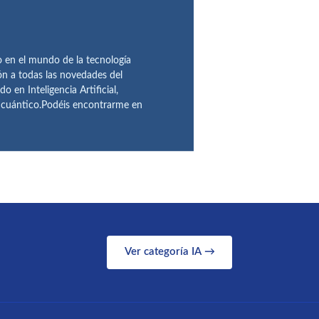
en el mundo de la tecnología
ón a todas las novedades del
n Inteligencia Artificial,
o cuántico.Podéis encontrarme en
Ver categoría IA →