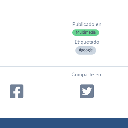
Publicado en
Multimedia
Etiquetado
google
Comparte en: