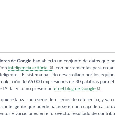
dores de Google
han abierto un conjunto de datos que po
”‹en
inteligencia artificial
, con herramientas para crea
nteligentes. El sistema ha sido desarrollado por los equi
colección de 65.000 expresiones de 30 palabras para el 
e IA, tal y como presentan
en el blog de Google
.
 quiere lanzar una serie de diseños de referencia, y ya
voz inteligente que puede hacerse en una caja de cartón.
entos y variaciones en el proyecto, resultado de contri