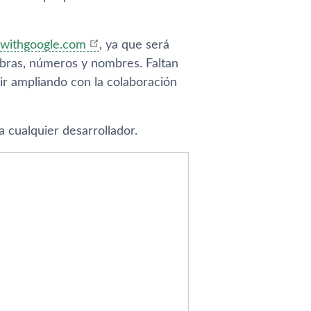
s.withgoogle.com
, ya que será
abras, números y nombres. Faltan
 ir ampliando con la colaboración
 cualquier desarrollador.