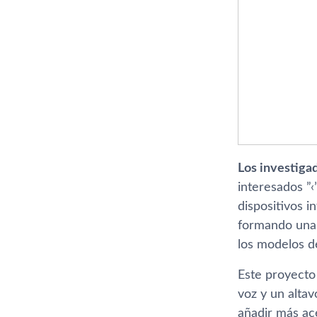
Los investiga
interesados ”‹
dispositivos i
formando una 
los modelos d
Este proyecto
voz y un alta
añadir más ac