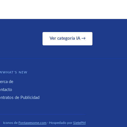
Ver categoría IA →
WWHAT'S NEW
erca de
ntacto
ntratos de Publicidad
Iconos de
Fontawesome.com
· Hospedado por
SietePM