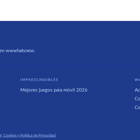
IA en wwwhatsnew.
IMPRESCINDIBLES
W
Mejores juegos para móvil 2026
Ac
Co
Co
l, Cookies y Política de Privacidad