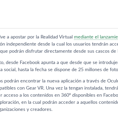
ve a apostar por la Realidad Virtual
mediante el lanzami
ón independiente desde la cual los usuarios tendrán acce
º que podrán disfrutar directamente desde sus cascos de 
o, desde Facebook apunta a que desde que se introdujeron
a social, hasta la fecha se dispone de 25 millones de foto
s podrán encontrar la nueva aplicación a través de Oculu
tibles con Gear VR. Una vez la tengan instalada, tendrá
r acceso a los contenidos en 360º disponibles en Faceboo
ploración, en la cual podrán acceder a aquellos conteni
ganizaciones y creadores.