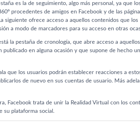
staña es la de seguimiento, algo más personal, ya que lo
360º procedentes de amigos en Facebook y de las página
La siguiente ofrece acceso a aquellos contenidos que lo
sión a modo de marcadores para su acceso en otras ocas
está la pestaña de cronologí­a, que abre acceso a aquell
n publicado en alguna ocasión y que supone de hecho u
la que los usuarios podrán establecer reacciones a estos
blicarlos de nuevo en sus cuentas de usuario. Más adel
, Facebook trata de unir la Realidad Virtual con los con
de su plataforma social.