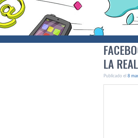
FACEBO
LA REA
Publicado el
8 ma