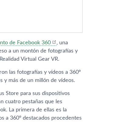
ento de Facebook 360
, una
so a un montón de fotografí­as y
Realidad Virtual Gear VR.
 las fotografí­as y ví­deos a 360º
s y más de un millón de ví­deos.
s Store para sus dispositivos
n cuatro pestañas que les
k. La primera de ellas es la
dos a 360º destacados procedentes