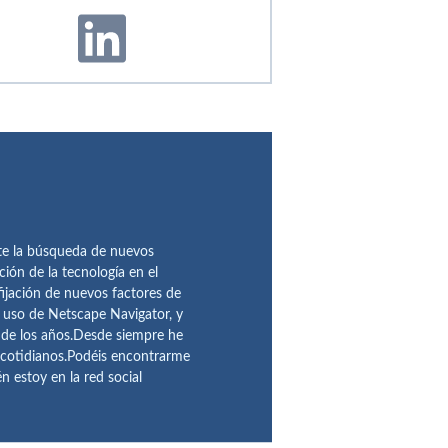
te la búsqueda de nuevos
ción de la tecnología en el
fijación de nuevos factores de
l uso de Netscape Navigator, y
 de los años.Desde siempre he
 cotidianos.Podéis encontrarme
 estoy en la red social