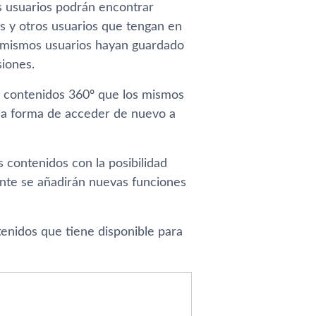
s usuarios podrán encontrar
s y otros usuarios que tengan en
s mismos usuarios hayan guardado
iones.
os contenidos 360º que los mismos
na forma de acceder de nuevo a
 contenidos con la posibilidad
ante se añadirán nuevas funciones
tenidos que tiene disponible para