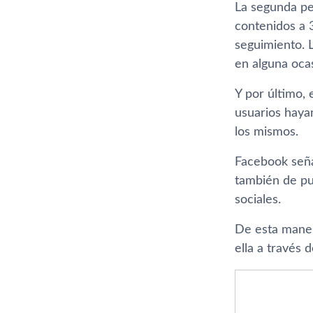
La segunda pe
contenidos a 
seguimiento. 
en alguna oca
Y por último, 
usuarios haya
los mismos.
Facebook seña
también de pu
sociales.
De esta manera
ella a través 