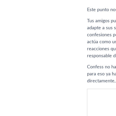
Este punto no
Tus amigos pu
adapte a sus 
confesiones p
actúa como un
reacciones que
responsable de
Confess no ha 
para eso ya ha
directamente, 