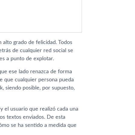
 alto grado de felicidad. Todos
trás de cualquier red social se
es a punto de explotar.
que ese lado renazca de forma
te que cualquier persona pueda
, siendo posible, por supuesto,
 y el usuario que realizó cada una
los textos enviados. De esta
cómo se ha sentido a medida que