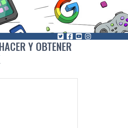
 HACER Y OBTENER
K