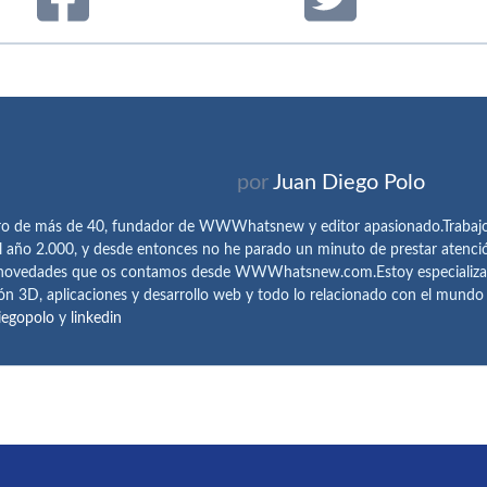
por
Juan Diego Polo
ro de más de 40, fundador de WWWhatsnew y editor apasionado.Trabajo 
l año 2.000, y desde entonces no he parado un minuto de prestar atenci
 novedades que os contamos desde WWWhatsnew.com.Estoy especializado e
ón 3D, aplicaciones y desarrollo web y todo lo relacionado con el mund
iegopolo
y
linkedin