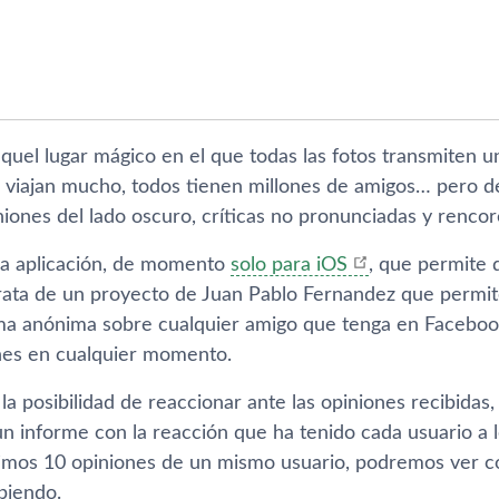
uel lugar mágico en el que todas las fotos transmiten un
s viajan mucho, todos tienen millones de amigos… pero de
ones del lado oscuro, crí­ticas no pronunciadas y rencor
na aplicación, de momento
solo para iOS
, que permite 
rata de un proyecto de Juan Pablo Fernandez que permi
ma anónima sobre cualquier amigo que tenga en Facebook
ones en cualquier momento.
la posibilidad de reaccionar ante las opiniones recibidas,
un informe con la reacción que ha tenido cada usuario a 
timos 10 opiniones de un mismo usuario, podremos ver 
ibiendo.