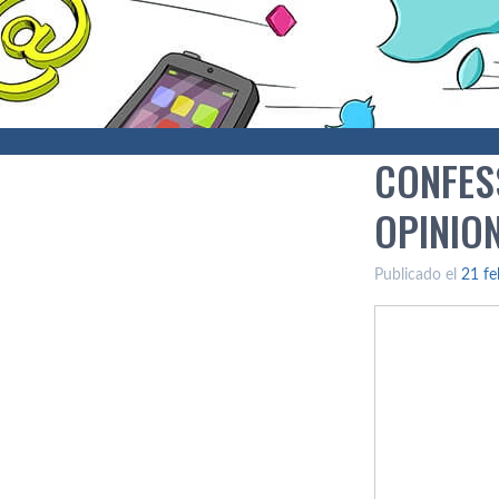
CONFES
OPINIO
Publicado el
21 fe