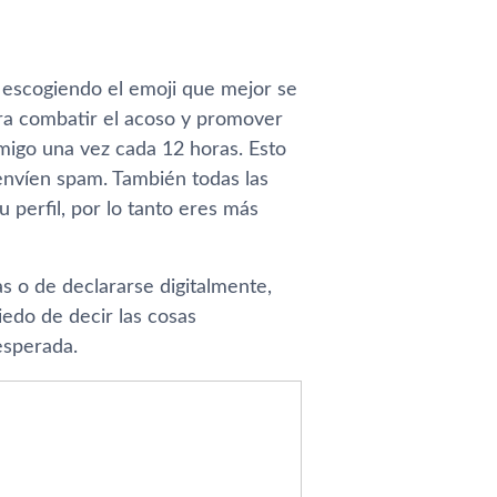
y escogiendo el emoji que mejor se
ara combatir el acoso y promover
migo una vez cada 12 horas. Esto
enví­en spam. También todas las
 perfil, por lo tanto eres más
as o de declararse digitalmente,
iedo de decir las cosas
esperada.