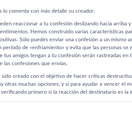
s lo comenta con más detalle su creador:
eden reaccionar a tu confesión deslizando hacia arriba 
sentimientos. Hemos construido varias caracterí­sticas p
ositivas. Sólo puedes enviar una confesión a un mismo a
 perí­odo de «enfriamiento» y evita que las personas se 
 tus amigos tengan a tu confesión serán rastreadas en tu
 las confesiones que enví­as.
sido creado con el objetivo de hacer crí­ticas destructiv
y otras muchas opciones, y sí­ para ayudar a vencer el m
verificando primero si la reacción del destinatario es la 