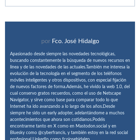
por
Fco. José Hidalgo
Apasionado desde siempre las novedades tecnológicas,
buscando constantemente la búsqueda de nuevos recursos en
línea y de las novedades de las actuales.También me interesa la
evolución de la tecnología en el segmento de los teléfonos
móviles inteligentes y otros dispositivos, con especial fijación
de nuevos factores de forma.Además, he vivido la web 1.0, del
cual conservo gratos recuerdos, como el uso de Netscape
Navigator, y sirve como base para comparar todo lo que
Internet ha ido avanzando a lo largo de los años.Desde
siempre he sido un early adopter, adelantándome a muchos
acontecimientos que ahora son cotidianos.Podéis
encontrarme tanto en X como en Mastodon.social y en
Bluesky como @cyberfrancis, y también estoy en la red social
profesional LinkedIn como fcojosehidalgo.