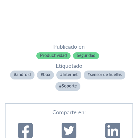
Publicado en
Productividad
Seguridad
Etiquetado
android
box
Internet
sensor de huellas
Soporte
Comparte en: