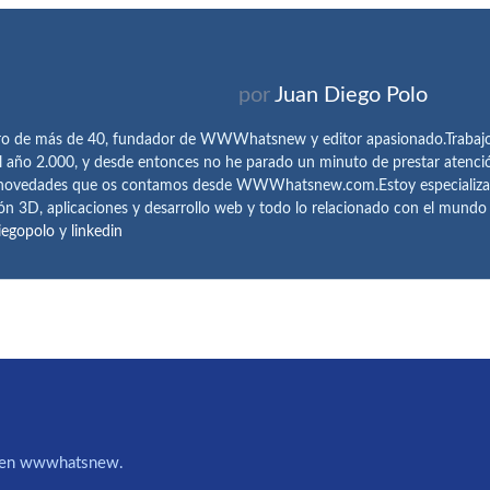
por
Juan Diego Polo
ro de más de 40, fundador de WWWhatsnew y editor apasionado.Trabajo 
l año 2.000, y desde entonces no he parado un minuto de prestar atenci
 novedades que os contamos desde WWWhatsnew.com.Estoy especializado e
ón 3D, aplicaciones y desarrollo web y todo lo relacionado con el mund
iegopolo
y
linkedin
IA en wwwhatsnew.