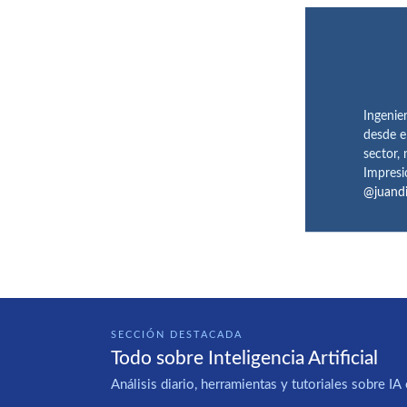
Ingenie
desde e
sector,
Impresi
@juand
SECCIÓN DESTACADA
Todo sobre Inteligencia Artificial
Análisis diario, herramientas y tutoriales sobre 