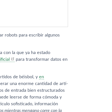
r robots para escribir algunos
sa con la que ya ha estado
ficial
para transformar datos en
artidos de béisbol, y
en
nerar una enorme cantidad de artí­
os de entrada bien estructurados
 puede leerse de forma cómoda y
iculo sofisticado, información
ros mientras mengano corre con la