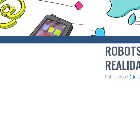
ROBOTS
REALID
Publicado el
1 jul