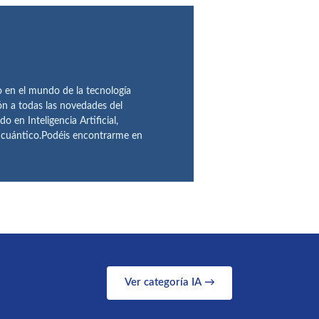
en el mundo de la tecnología
ón a todas las novedades del
n Inteligencia Artificial,
o cuántico.Podéis encontrarme en
Ver categoría IA →