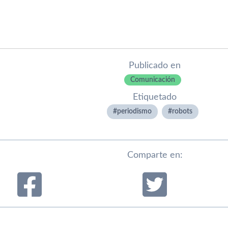
Publicado en
Comunicación
Etiquetado
periodismo
robots
Comparte en: