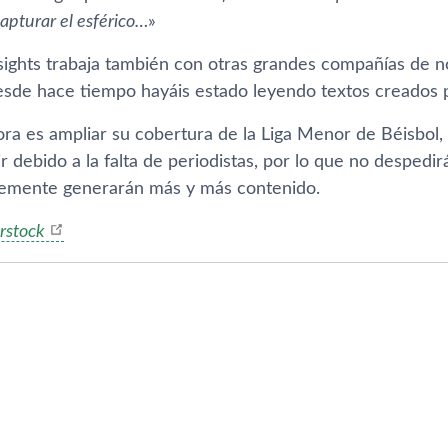
apturar el esférico…
»
ights trabaja también con otras grandes compañí­as de no
esde hace tiempo hayáis estado leyendo textos creados p
ora es ampliar su cobertura de la Liga Menor de Béisbol,
ir debido a la falta de periodistas, por lo que no despedi
lemente generarán más y más contenido.
rstock