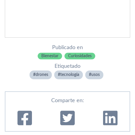
Publicado en
Bienestar
Curiosidades
Etiquetado
drones
tecnologí­a
usos
Comparte en: