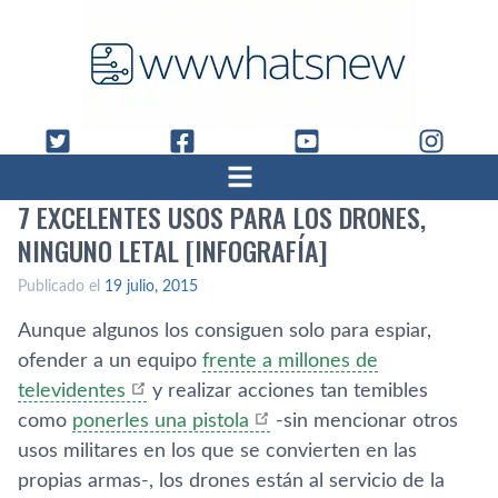
7 EXCELENTES USOS PARA LOS DRONES,
NINGUNO LETAL [INFOGRAFÍ­A]
Publicado el
19 julio, 2015
Aunque algunos los consiguen solo para espiar,
ofender a un equipo
frente a millones de
televidentes
y realizar acciones tan temibles
como
ponerles una pistola
-sin mencionar otros
usos militares en los que se convierten en las
propias armas-, los drones están al servicio de la