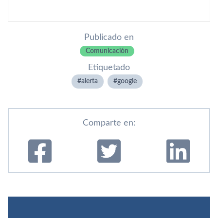
Publicado en
Comunicación
Etiquetado
alerta
google
Comparte en: