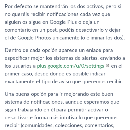
Por defecto se mantendrán los dos activos, pero si
no queréis recibir notificaciones cada vez que
alguien os sigue en Google Plus o deja un
comentario en un post, podéis desactivarlo y dejar
el de Google Photos únicamente (o eliminar los dos).
Dentro de cada opción aparece un enlace para
especificar mejor los sistemas de alertas, enviando a
los usuarios a
plus.google.com/u/0/settings
en el
primer caso, desde donde es posible indicar
exactamente el tipo de aviso que queremos recibir.
Una buena opción para ir mejorando este buen
sistema de notificaciones, aunque esperamos que
sigan trabajando en él para permitir activar o
desactivar e forma más intutiva lo que queremos
recibir (comunidades, colecciones, comentarios,