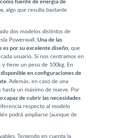
como fuente de energí­a de
os
, algo que resulta bastante
tado dos modelos distintos de
Tesla Powerwall.
Una de las
as es por su excelente diseño
, que
e cada usuario. Si nos centramos en
s y tiene un peso de 100kg. En
 disponible en configuraciones de
nte
. Además, en caso de una
tas hasta un máximo de nueve. Por
 capaz de cubrir las necesidades
 diferencia respecto al modelo
bién podrá ampliarse (aunque de
vables. Teniendo en cuenta la