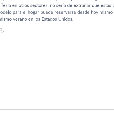
e Tesla en otros sectores, no serí­a de extrañar que estas 
odelo para el hogar puede reservarse desde hoy mismo
mismo verano en los Estados Unidos.
.