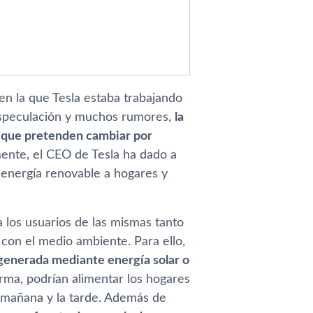
 en la que Tesla estaba trabajando
e especulación y muchos rumores,
la
as que pretenden cambiar por
ente, el CEO de Tesla ha dado a
energí­a renovable a hogares y
 a los usuarios de las mismas tanto
on el medio ambiente. Para ello,
 generada mediante energí­a solar o
rma, podrí­an alimentar los hogares
 mañana y la tarde. Además de