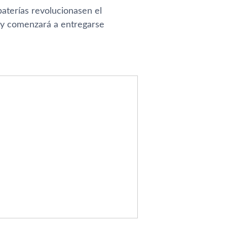
baterí­as revolucionasen el
 y comenzará a entregarse