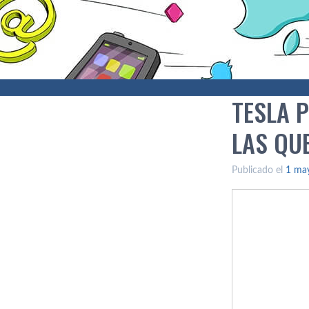
TESLA P
LAS QU
Publicado el
1 ma