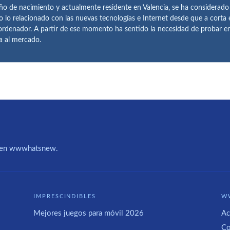
ño de nacimiento y actualmente residente en Valencia, se ha considerad
o lo relacionado con las nuevas tecnologías e Internet desde que a corta
ordenador. A partir de ese momento ha sentido la necesidad de probar 
ía al mercado.
IA en wwwhatsnew.
IMPRESCINDIBLES
W
Mejores juegos para móvil 2026
Ac
Co