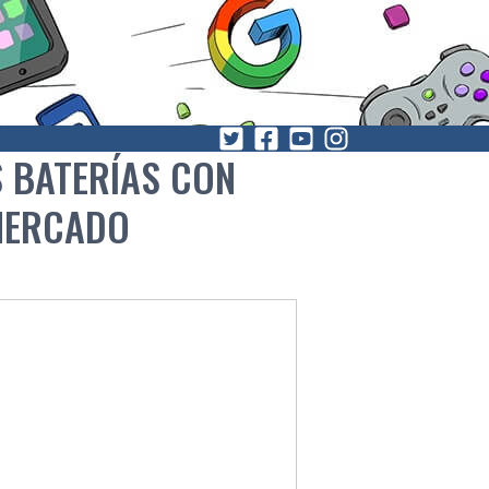
 BATERÍ­AS CON
 MERCADO