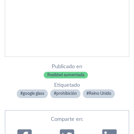
Publicado en
Realidad aumentada
Etiquetado
google glass
prohibición
Reino Unido
Comparte en: