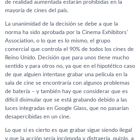
de realidad aumentada estarán prohibidas en la
mayorí­a de cines del paí­s.
La unanimidad de la decisión se debe a que la
norma ha sido aprobada por la Cinema Exhibitors’
Association, o lo que es lo mismo, el grupo
comercial que controla el 90% de todos los cines de
Reino Unido. Decisión que para unos tiene mucho
sentido y para otros no, ya que en el hipotético caso
de que alguien intentase grabar una pelí­cula en la
sala de cine se encontrarí­a con algunos problemas
de baterí­a – y también hay que considerar que es
difí­cil disimular que se está grabando debido a las
luces integradas en Google Glass, que no pasarí­an
desapercibidas en un cine.
Lo que sí­ es cierto es que grabar sigue siendo ilegal
y que la acción serí­a incómoda y distraerí­a, quizás, a