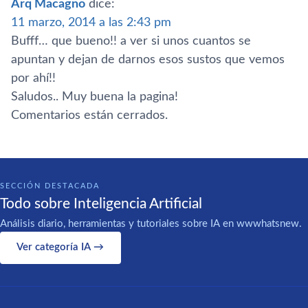
Arq Macagno
dice:
11 marzo, 2014 a las 2:43 pm
Bufff… que bueno!! a ver si unos cuantos se
apuntan y dejan de darnos esos sustos que vemos
por ahí­!!
Saludos.. Muy buena la pagina!
Comentarios están cerrados.
SECCIÓN DESTACADA
Todo sobre Inteligencia Artificial
Análisis diario, herramientas y tutoriales sobre IA en wwwhatsnew.
Ver categoría IA →