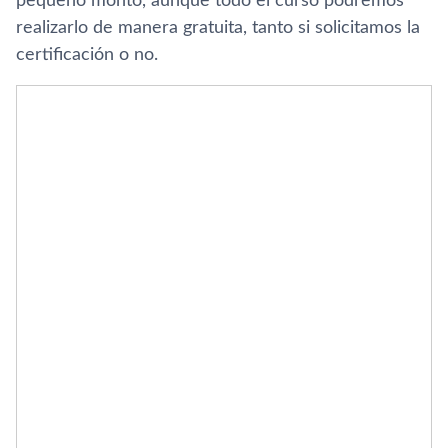
pequeño monto, aunque todo el curso podremos
realizarlo de manera gratuita, tanto si solicitamos la
certificación o no.