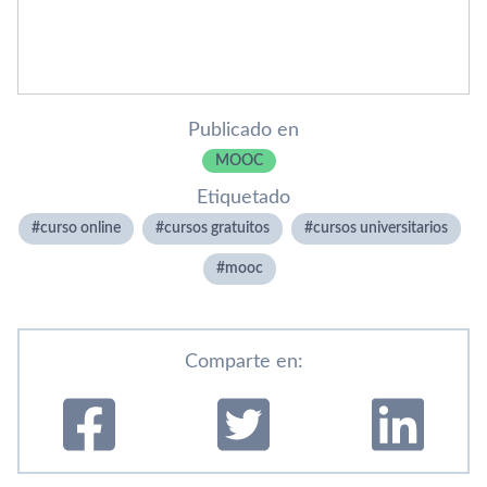
Publicado en
MOOC
Etiquetado
curso online
cursos gratuitos
cursos universitarios
mooc
Comparte en: