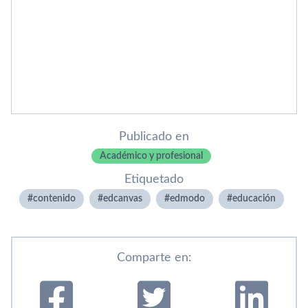
Publicado en
Académico y profesional
Etiquetado
contenido
edcanvas
edmodo
educación
Comparte en: