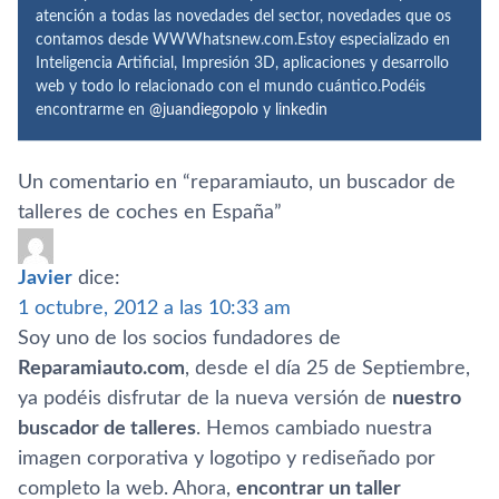
atención a todas las novedades del sector, novedades que os
contamos desde WWWhatsnew.com.Estoy especializado en
Inteligencia Artificial, Impresión 3D, aplicaciones y desarrollo
web y todo lo relacionado con el mundo cuántico.Podéis
encontrarme en
@juandiegopolo
y
linkedin
Un comentario en “
reparamiauto, un buscador de
talleres de coches en España
”
Javier
dice:
1 octubre, 2012 a las 10:33 am
Soy uno de los socios fundadores de
Reparamiauto.com
, desde el dí­a 25 de Septiembre,
ya podéis disfrutar de la nueva versión de
nuestro
buscador de talleres
. Hemos cambiado nuestra
imagen corporativa y logotipo y rediseñado por
completo la web. Ahora,
encontrar un taller