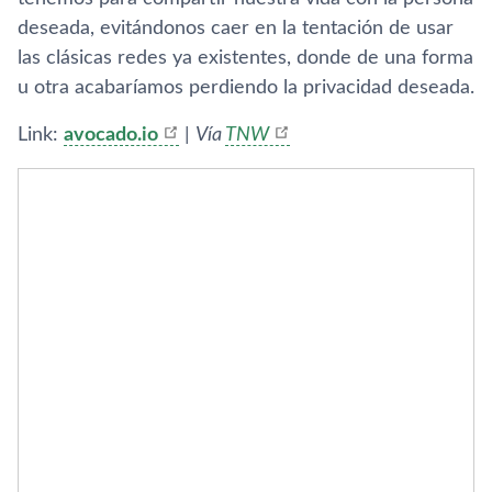
deseada, evitándonos caer en la tentación de usar
las clásicas redes ya existentes, donde de una forma
u otra acabarí­amos perdiendo la privacidad deseada.
Link:
avocado.io
|
Ví­a
TNW