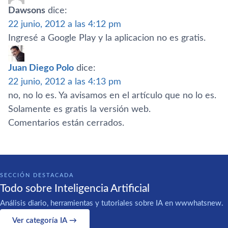
Dawsons
dice:
22 junio, 2012 a las 4:12 pm
Ingresé a Google Play y la aplicacion no es gratis.
Juan Diego Polo
dice:
22 junio, 2012 a las 4:13 pm
no, no lo es. Ya avisamos en el artí­culo que no lo es.
Solamente es gratis la versión web.
Comentarios están cerrados.
SECCIÓN DESTACADA
Todo sobre Inteligencia Artificial
Análisis diario, herramientas y tutoriales sobre IA en wwwhatsnew.
Ver categoría IA →