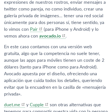
expresiones de nuestros rostros, enviar mensajes a
twitter como pareja, no como individuo, crear una
galerí­a privada de imágenes… tener una red social
únicamente para dos personas sí­, tiene sentido, ya
lo vimos con
Pair
(para iPhone y Android) y lo
vemos ahora con
avocado.io
.
En este caso contamos con una versión web
gratuita, algo que la competencia no suele tener,
aunque las apps para móviles tienen un coste de 2
dólares (tanto para iPhone como para Android).
Avocado apuesta por el diseño, ofreciendo una
aplicación que cuida todos los detalles, queriendo
evitar que la encuadren en la casilla de «mensajerí­a
privada».
duet.me
y
Cupple
son otras alternativas que
tenemos para compartir nuestra vida con la persona