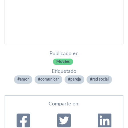
Publicado en
Móviles
Etiquetado
amor
comunicar
pareja
red social
Comparte en: