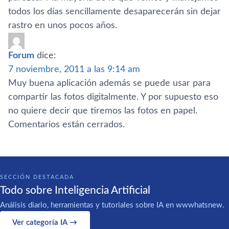
todos los dí­as sencillamente desaparecerán sin dejar
rastro en unos pocos años.
Forum
dice:
7 noviembre, 2011 a las 9:14 am
Muy buena aplicación además se puede usar para
compartir las fotos digitalmente. Y por supuesto eso
no quiere decir que tiremos las fotos en papel.
Comentarios están cerrados.
SECCIÓN DESTACADA
Todo sobre Inteligencia Artificial
Análisis diario, herramientas y tutoriales sobre IA en wwwhatsnew.
Ver categoría IA →