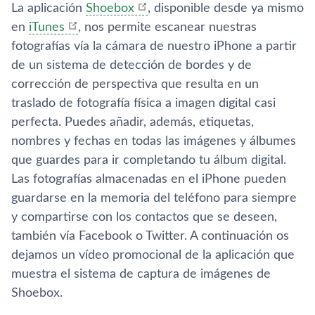
La aplicación
Shoebox
, disponible desde ya mismo
en
iTunes
, nos permite escanear nuestras
fotografí­as ví­a la cámara de nuestro iPhone a partir
de un sistema de detección de bordes y de
corrección de perspectiva que resulta en un
traslado de fotografí­a fí­sica a imagen digital casi
perfecta. Puedes añadir, además, etiquetas,
nombres y fechas en todas las imágenes y álbumes
que guardes para ir completando tu álbum digital.
Las fotografí­as almacenadas en el iPhone pueden
guardarse en la memoria del teléfono para siempre
y compartirse con los contactos que se deseen,
también ví­a Facebook o Twitter. A continuación os
dejamos un ví­deo promocional de la aplicación que
muestra el sistema de captura de imágenes de
Shoebox.