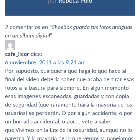
por
Rebeca Polo
2 comentarios en “
Shoebox guarda tus fotos antiguas
en un álbum digital
”
cafe_licor
dice:
6 noviembre, 2011 a las 9:21 am
Por supuesto, cualquiera que haga lo que hace al
final del ví­deo deberí­a saber que acaba de tirar esas
fotos a la basura para siempre. En algún momento
esas imágenes escaneadas, guardadas y con copia
de seguridad (que raramente hará la mayorí­a de los
usuarios) se perderán. O por algún accidente, o por
un borrado accidental, o por…. vete a saber
que.Vivimos en la Era de la oscuridad, aunque no lo
parezca. Y la mayorí­a de lo que vemos y manejamos