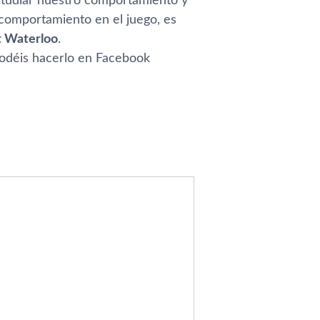
studiar nuestro comportamiento y
 comportamiento en el juego, es
t Waterloo
.
podéis hacerlo en Facebook