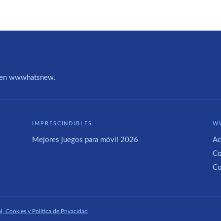
IA en wwwhatsnew.
IMPRESCINDIBLES
W
Mejores juegos para móvil 2026
Ac
Co
Co
l, Cookies y Política de Privacidad