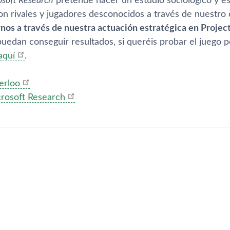
osoft Research
pretende hacer un estudio sociológico y e
on rivales y jugadores desconocidos a través de nuestro
nos a través de nuestra actuación estratégica en Projec
uedan conseguir resultados, si queréis probar el juego 
aquí­
.
erloo
rosoft Research