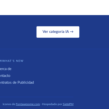
Ver categoría IA →
WWHAT'S NEW
erca de
ntacto
ntratos de Publicidad
Iconos de
Fontawesome.com
· Hospedado por
SietePM