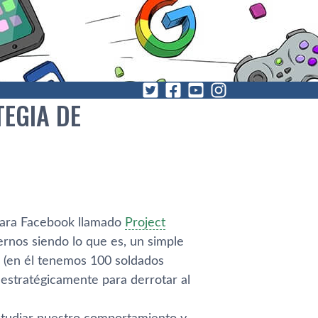
EGIA DE
para Facebook llamado
Project
ernos siendo lo que es, un simple
k (en él tenemos 100 soldados
estratégicamente para derrotar al