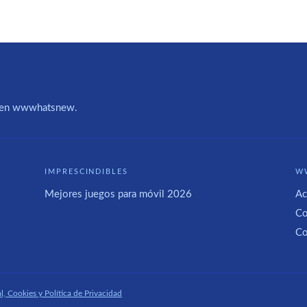
IA en wwwhatsnew.
IMPRESCINDIBLES
W
Mejores juegos para móvil 2026
Ac
Co
Co
l, Cookies y Política de Privacidad