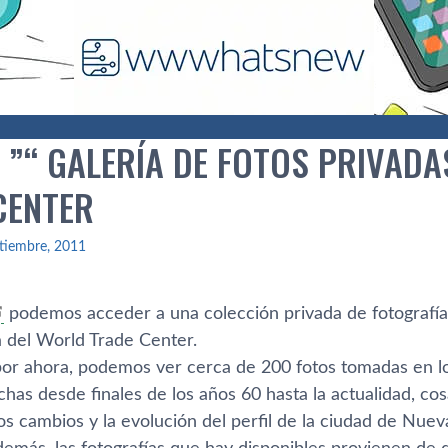
 ”“ GALERÍ­A DE FOTOS PRIVAD
CENTER
tiembre, 2011
podemos acceder a una colección privada de fotografí­as
 del World Trade Center.
, por ahora, podemos ver cerca de 200 fotos tomadas en l
echas desde finales de los años 60 hasta la actualidad, c
os cambios y la evolución del perfil de la ciudad de Nue