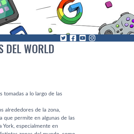
AS DEL WORLD
 tomadas a lo largo de las
os alrededores de la zona,
osa que permite en algunas de las
va York, especialmente en