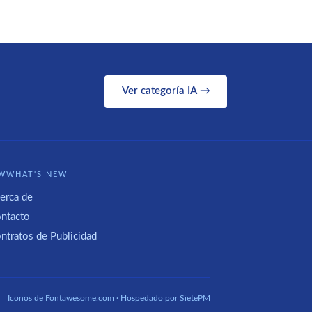
Ver categoría IA →
WWHAT'S NEW
erca de
ntacto
ntratos de Publicidad
Iconos de
Fontawesome.com
· Hospedado por
SietePM