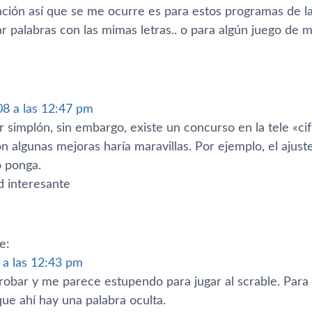
ación así­ que se me ocurre es para estos programas de l
 palabras con las mimas letras.. o para algún juego de m
08 a las 12:47 pm
simplón, sin embargo, existe un concurso en la tele «cif
n algunas mejoras harí­a maravillas. Por ejemplo, el ajust
o ponga.
d interesante
e:
 a las 12:43 pm
robar y me parece estupendo para jugar al scrable. Para
ue ahí­ hay una palabra oculta.