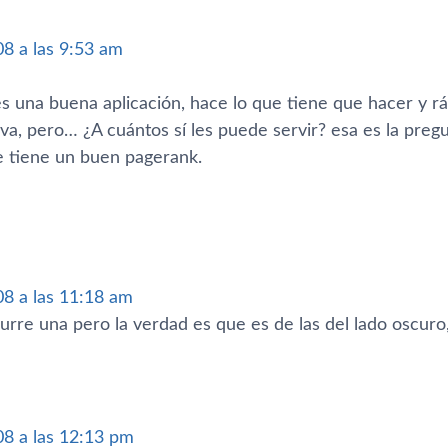
08 a las 9:53 am
s una buena aplicación, hace lo que tiene que hacer y rápi
rva, pero… ¿A cuántos sí­ les puede servir? esa es la pr
ue tiene un buen pagerank.
08 a las 11:18 am
urre una pero la verdad es que es de las del lado oscuro
08 a las 12:13 pm