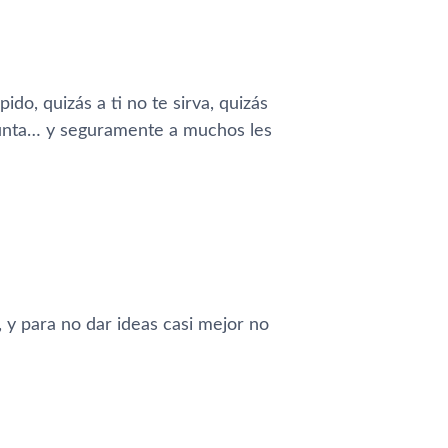
do, quizás a ti no te sirva, quizás
egunta… y seguramente a muchos les
, y para no dar ideas casi mejor no