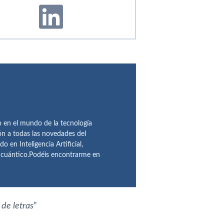
en el mundo de la tecnología
ón a todas las novedades del
n Inteligencia Artificial,
o cuántico.Podéis encontrarme en
 de letras
”