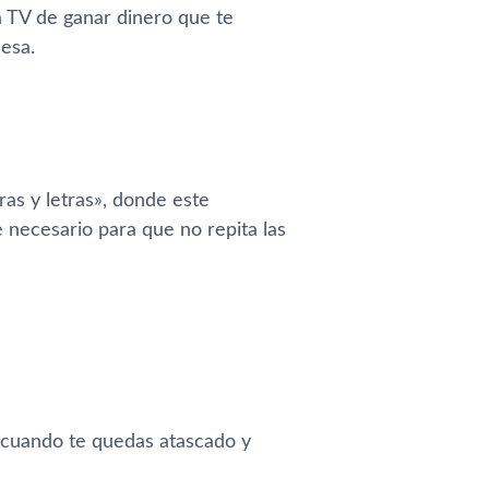
a TV de ganar dinero que te
esa.
ras y letras», donde este
e necesario para que no repita las
 cuando te quedas atascado y