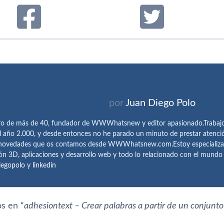
por
Juan Diego Polo
ro de más de 40, fundador de WWWhatsnew y editor apasionado.Trabajo 
l año 2.000, y desde entonces no he parado un minuto de prestar atenci
 novedades que os contamos desde WWWhatsnew.com.Estoy especializado e
ón 3D, aplicaciones y desarrollo web y todo lo relacionado con el mund
iegopolo
y
linkedin
s en “
adhesiontext – Crear palabras a partir de un conjunto