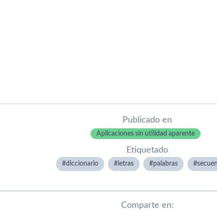
Publicado en
Aplicaciones sin utilidad aparente
Etiquetado
diccionario
letras
palabras
secuen
Comparte en: