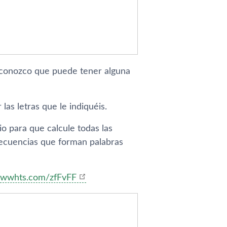
conozco que puede tener alguna
as letras que le indiquéis.
io para que calcule todas las
secuencias que forman palabras
wwhts.com/zfFvFF