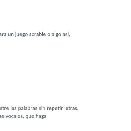
a un juego scrable o algo asi,
e las palabras sin repetir letras,
as vocales, que haga