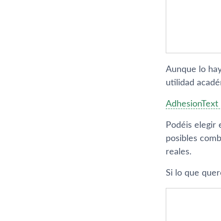
Aunque lo haya
utilidad acadé
AdhesionText
Podéis elegir 
posibles comb
reales.
Si lo que quer