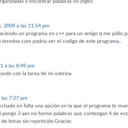
rganizadas y encontrar palabras en ingles
, 2009 a las 11:54 pm
haciendo un programa en c++ para un amigo q me pidio par
o termino com podria ver el codigo de este programa..
1 a las 8:49 pm
ayudo con la tarea de mi sobrina
a las 7:27 pm
hado en falta una opción en la que el programa te muestr
si pongo 3 aes no forme palabras que contengan 4 de est
de letras sin repetición.Gracias