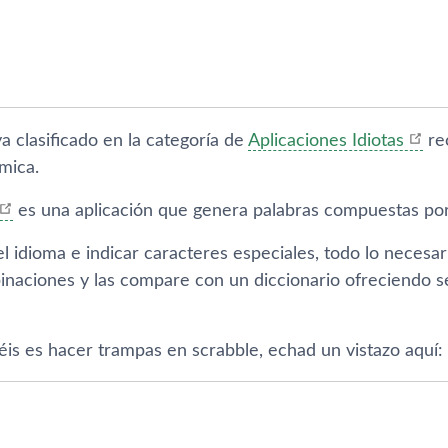
 clasificado en la categorí­a de
Aplicaciones Idiotas
re
mica.
es una aplicación que genera palabras compuestas por l
el idioma e indicar caracteres especiales, todo lo necesar
inaciones y las compare con un diccionario ofreciendo 
éis es hacer trampas en scrabble, echad un vistazo aquí­: