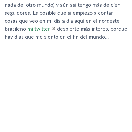
nada del otro mundo) y aún así­ tengo más de cien
seguidores. Es posible que si empiezo a contar
cosas que veo en mi dí­a a dí­a aquí­ en el nordeste
brasileño
mi twitter
despierte más interés, porque
hay dí­as que me siento en el fin del mundo…