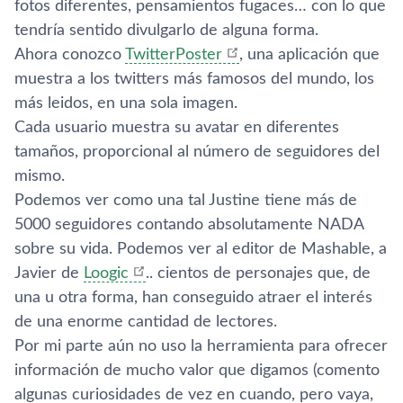
fotos diferentes, pensamientos fugaces… con lo que
tendrí­a sentido divulgarlo de alguna forma.
Ahora conozco
TwitterPoster
, una aplicación que
muestra a los twitters más famosos del mundo, los
más leidos, en una sola imagen.
Cada usuario muestra su avatar en diferentes
tamaños, proporcional al número de seguidores del
mismo.
Podemos ver como una tal Justine tiene más de
5000 seguidores contando absolutamente NADA
sobre su vida. Podemos ver al editor de Mashable, a
Javier de
Loogic
.. cientos de personajes que, de
una u otra forma, han conseguido atraer el interés
de una enorme cantidad de lectores.
Por mi parte aún no uso la herramienta para ofrecer
información de mucho valor que digamos (comento
algunas curiosidades de vez en cuando, pero vaya,