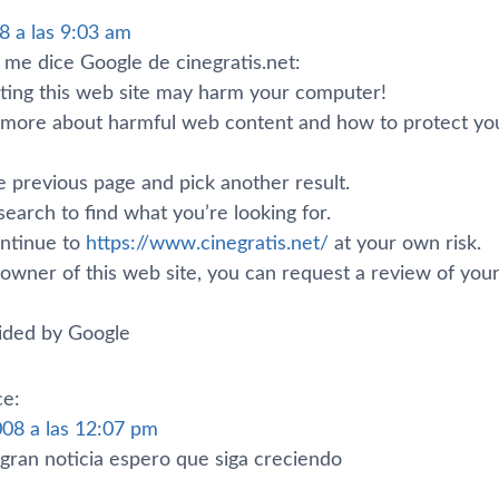
8 a las 9:03 am
 me dice Google de cinegratis.net:
iting this web site may harm your computer!
 more about harmful web content and how to protect yo
e previous page and pick another result.
search to find what you’re looking for.
ntinue to
https://www.cinegratis.net/
at your own risk.
e owner of this web site, you can request a review of yo
ided by Google
ce:
008 a las 12:07 pm
gran noticia espero que siga creciendo