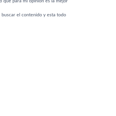
 que para mi opinión es la mejor
 buscar el contenido y esta todo