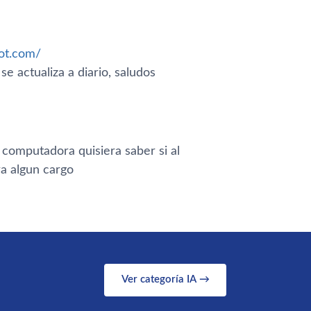
pot.com/
e actualiza a diario, saludos
 computadora quisiera saber si al
ra algun cargo
Ver categoría IA →