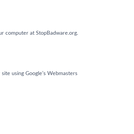
ur computer at StopBadware.org.
ur site using Google’s Webmasters