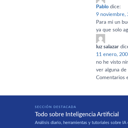
Pablo
dice:
9 noviembre, 
Para mi un bu
ya que solo ag
luz salazar
dic
11 enero, 200
no he visto ni
ver alguna de 
Comentarios e
SECCIÓN DESTACADA
Todo sobre Inteligencia Artificial
Análisis diario, herramientas y tutoriales sobre 