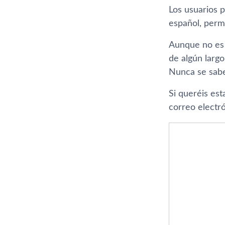
Los usuarios 
español, perm
Aunque no es 
de algún larg
Nunca se sa
Si queréis est
correo electr