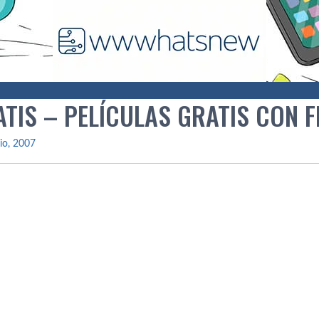
TIS – PELÍ­CULAS GRATIS CON F
lio, 2007