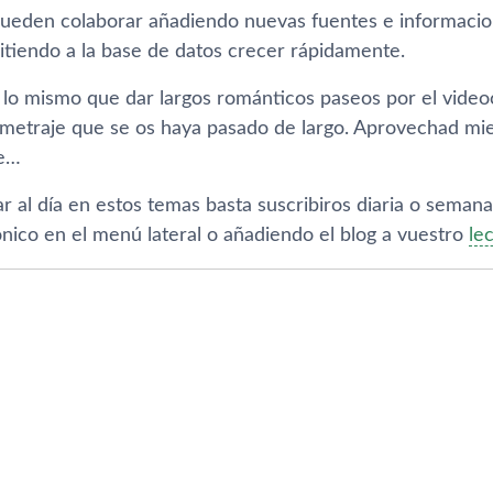
pueden colaborar añadiendo nuevas fuentes e informacion
itiendo a la base de datos crecer rápidamente.
lo mismo que dar largos románticos paseos por el videocl
ometraje que se os haya pasado de largo. Aprovechad mien
be…
ar al dí­a en estos temas basta suscribiros diaria o sem
ónico en el menú lateral o añadiendo el blog a vuestro
le