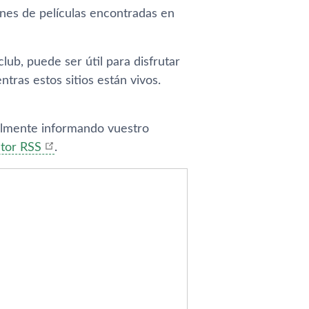
es de pelí­culas encontradas en
ub, puede ser útil para disfrutar
tras estos sitios están vivos.
analmente informando vuestro
ctor RSS
.