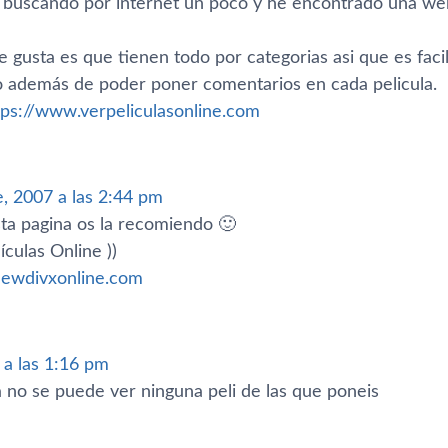
 buscando por internet un poco y he encontrado una web
gusta es que tienen todo por categorias asi que es facil
además de poder poner comentarios en cada pelicula.
tps://www.verpeliculasonline.com
, 2007 a las 2:44 pm
a pagina os la recomiendo 🙂
­culas Online ))
newdivxonline.com
 a las 1:16 pm
a no se puede ver ninguna peli de las que poneis