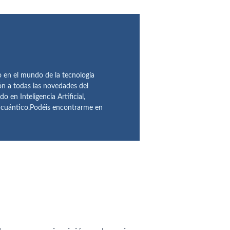
en el mundo de la tecnología
ón a todas las novedades del
n Inteligencia Artificial,
o cuántico.Podéis encontrarme en