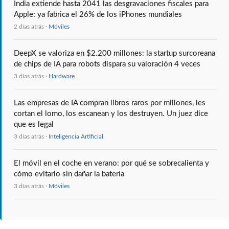
India extiende hasta 2041 las desgravaciones fiscales para
Apple: ya fabrica el 26% de los iPhones mundiales
2 días atrás ·
Móviles
DeepX se valoriza en $2.200 millones: la startup surcoreana
de chips de IA para robots dispara su valoración 4 veces
3 días atrás ·
Hardware
Las empresas de IA compran libros raros por millones, les
cortan el lomo, los escanean y los destruyen. Un juez dice
que es legal
3 días atrás ·
Inteligencia Artificial
El móvil en el coche en verano: por qué se sobrecalienta y
cómo evitarlo sin dañar la batería
3 días atrás ·
Móviles