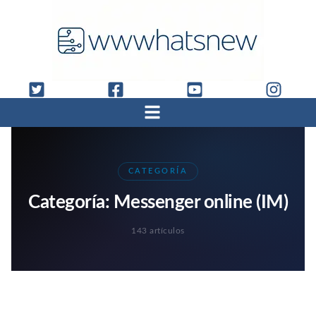
CATEGORÍA
Categoría:
Messenger online (IM)
143 artículos