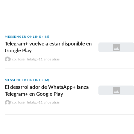
MESSENGER ONLINE (IM)
Telegram+ vuelve a estar disponible en
Google Play
Fco. José Hidalgo
·
11 años atrás
MESSENGER ONLINE (IM)
El desarrollador de WhatsApp+ lanza
Telegram+ en Google Play
Fco. José Hidalgo
·
11 años atrás