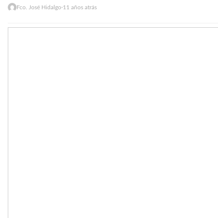
Fco. José Hidalgo
·
11 años atrás