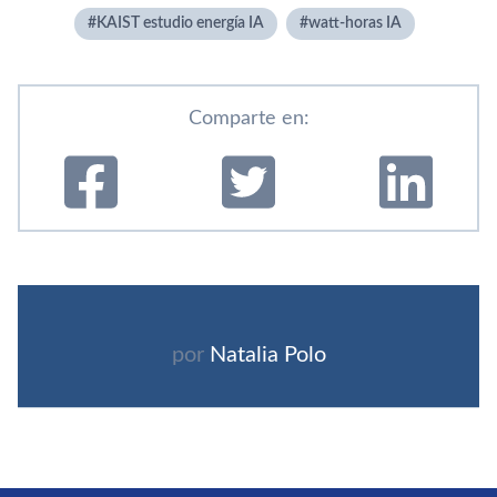
KAIST estudio energía IA
watt-horas IA
Comparte en:
por
Natalia Polo