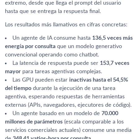
extremo, desde que llega el prompt del usuario
hasta que se entrega la respuesta final.
Los resultados más llamativos en cifras concretas:
Un agente de IA consume hasta
136,5 veces más
energía por consulta
que un modelo generativo
convencional operando como chatbot.
La latencia de respuesta puede ser
153,7 veces
mayor
para tareas agentivas complejas.
Las GPU pueden estar
inactivas hasta el 54,5%
del tiempo
durante la ejecución de una tarea
agentiva, esperando respuestas de herramientas
externas (APIs, navegadores, ejecutores de código).
Un agente basado en un modelo de
70.000
millones de parámetros
(escala comparable a los
servicios comerciales actuales) consume una media
de
348,41 vatios-hora por consulta
.