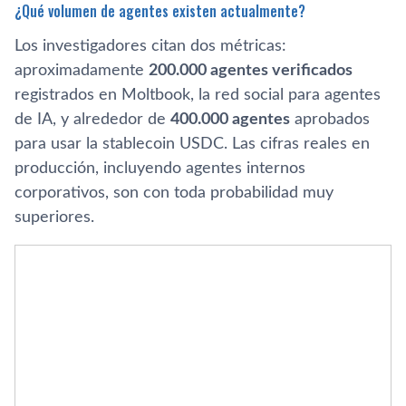
¿Qué volumen de agentes existen actualmente?
Los investigadores citan dos métricas:
aproximadamente
200.000 agentes verificados
registrados en Moltbook, la red social para agentes
de IA, y alrededor de
400.000 agentes
aprobados
para usar la stablecoin USDC. Las cifras reales en
producción, incluyendo agentes internos
corporativos, son con toda probabilidad muy
superiores.