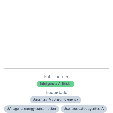
Publicado en
Inteligencia Artificial
Etiquetado
agentes IA consumo energía
AI agents energy consumption
centros datos agentes IA