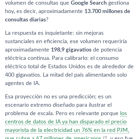
volumen de consultas que
Google Search
gestiona
hoy, es decir, aproximadamente
13.700 millones de
consultas diarias
?
La respuesta es inquietante: sin mejoras
sustanciales en eficiencia, ese volumen requeriría
aproximadamente
198,9 gigavatios
de potencia
eléctrica continua. Para calibrarlo: el consumo
eléctrico total de Estados Unidos es de alrededor de
400 gigavatios. La mitad del país alimentando solo
agentes de IA.
Esa proyección no es una predicción; es un
escenario extremo diseñado para ilustrar el
problema de escala. Pero es relevante porque
los
centros de datos de IA ya han disparado el precio
mayorista de la electricidad un 76% en la red PJM,
que cubre a 67 millones de americanos
, y eso fue