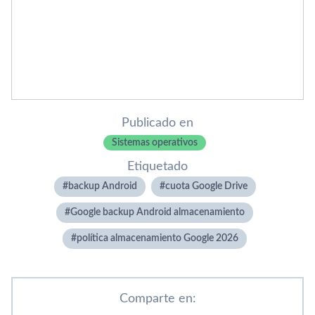
Publicado en
Sistemas operativos
Etiquetado
backup Android
cuota Google Drive
Google backup Android almacenamiento
política almacenamiento Google 2026
Comparte en: