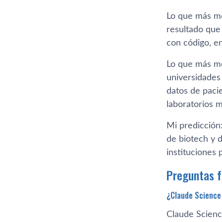
Lo que más me
resultado que
con código, en
Lo que más me
universidades
datos de paci
laboratorios 
Mi predicción
de biotech y d
instituciones
Preguntas 
¿Claude Science 
Claude Science