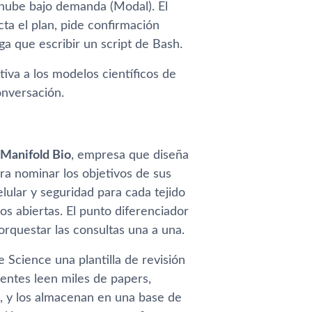
a nube bajo demanda (Modal). El
cta el plan, pide confirmación
ga que escribir un script de Bash.
iva a los modelos científicos de
nversación.
Manifold Bio
, empresa que diseña
ra nominar los objetivos de sus
elular y seguridad para cada tejido
s abiertas. El punto diferenciador
orquestar las consultas una a una.
e Science una plantilla de revisión
gentes leen miles de papers,
no, y los almacenan en una base de