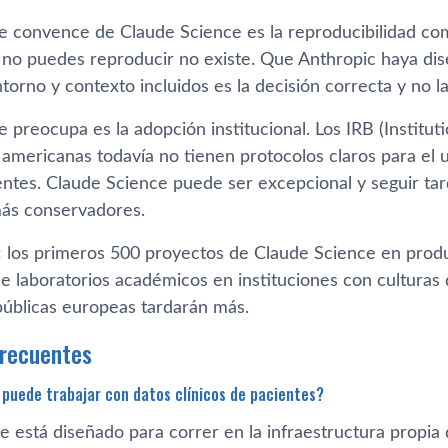
 convence de Claude Science es la reproducibilidad como
 no puedes reproducir no existe. Que Anthropic haya dise
torno y contexto incluidos es la decisión correcta y no l
 preocupa es la adopción institucional. Los IRB (Institu
 americanas todavía no tienen protocolos claros para el 
entes. Claude Science puede ser excepcional y seguir tar
más conservadores.
: los primeros 500 proyectos de Claude Science en produ
e laboratorios académicos en instituciones con culturas 
 públicas europeas tardarán más.
frecuentes
puede trabajar con datos clínicos de pacientes?
 está diseñado para correr en la infraestructura propia d