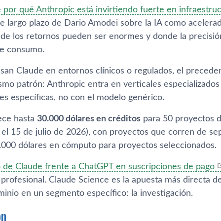
 por qué Anthropic está invirtiendo fuerte en infraestruc
de largo plazo de Dario Amodei sobre la IA como acelerad
e los retornos pueden ser enormes y donde la precisión
de consumo.
usan Claude en entornos clínicos o regulados, el preced
smo patrón: Anthropic entra en verticales especializados
es específicas, no con el modelo genérico.
ece hasta
30.000 dólares en créditos
para 50 proyectos de
a el 15 de julio de 2026), con proyectos que corren de s
.000 dólares en cómputo para proyectos seleccionados.
 de Claude frente a ChatGPT en suscripciones de pago
 profesional. Claude Science es la apuesta más directa d
inio en un segmento específico: la investigación.
ón