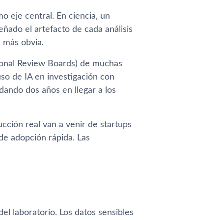
 eje central. En ciencia, un
ñado el artefacto de cada análisis
a más obvia.
tional Review Boards) de muchas
uso de IA en investigación con
dando dos años en llegar a los
cción real van a venir de startups
de adopción rápida. Las
el laboratorio. Los datos sensibles