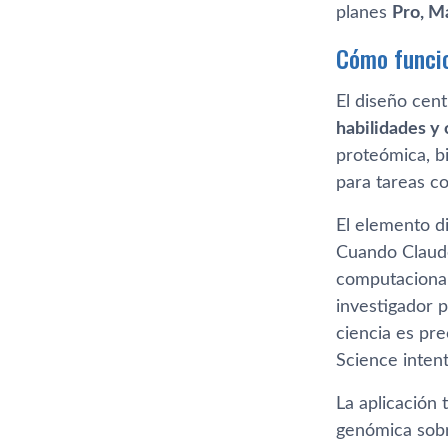
planes
Pro, M
Cómo funcio
El diseño cen
habilidades y
proteómica, b
para tareas c
El elemento di
Cuando Claude
computacional,
investigador 
ciencia es pre
Science intent
La aplicación 
genómica sobr