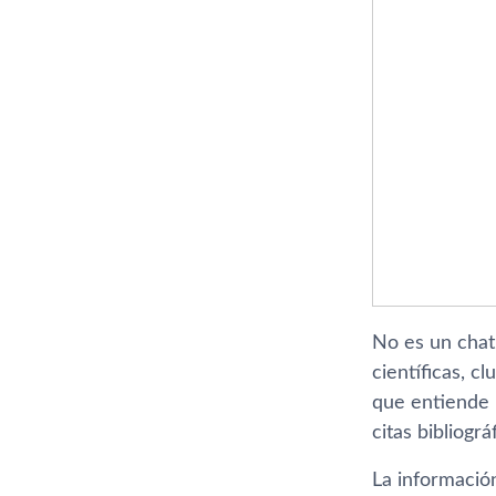
No es un chat
científicas, c
que entiende 
citas bibliográ
La información