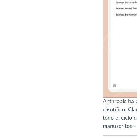
Anthropic ha 
científico:
Cla
todo el ciclo 
manuscritos— 