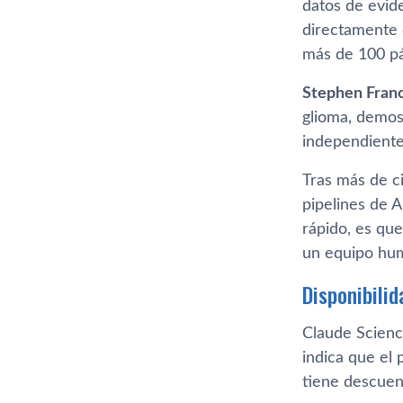
datos de evide
directamente 
más de 100 pág
Stephen Franc
glioma, demos
independiente
Tras más de ci
pipelines de A
rápido, es que
un equipo hu
Disponibili
Claude Scienc
indica que el 
tiene descuen