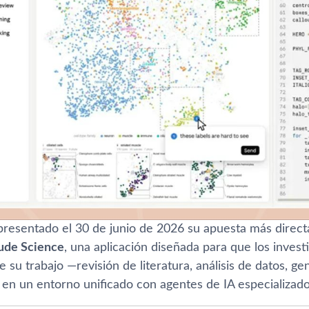
presentado el 30 de junio de 2026 su apuesta más direc
ude Science
, una aplicación diseñada para que los inves
de su trabajo —revisión de literatura, análisis de datos, g
en un entorno unificado con agentes de IA especializado