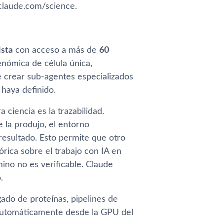
claude.com/science.
ista
con acceso a más de
60
enómica de célula única,
e crear sub-agentes especializados
 haya definido.
ciencia es la trazabilidad.
 la produjo, el entorno
resultado. Esto permite que otro
rica sobre el trabajo con IA en
mino no es verificable. Claude
.
ado de proteínas, pipelines de
automáticamente desde la GPU del