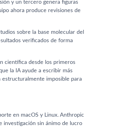
sión y un tercero genera figuras
uipo ahora produce revisiones de
tudios sobre la base molecular del
sultados verificados de forma
n científica desde los primeros
que la IA ayude a escribir más
ra estructuralmente imposible para
porte en macOS y Linux. Anthropic
e investigación sin ánimo de lucro