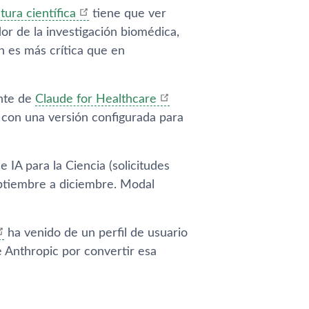
tura científica
tiene que ver
or de la investigación biomédica,
 es más crítica que en
ente de
Claude for Healthcare
 con una versión configurada para
 IA para la Ciencia (solicitudes
eptiembre a diciembre. Modal
ha venido de un perfil de usuario
e Anthropic por convertir esa