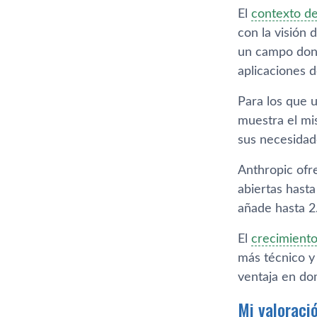
El
contexto de
con la visión 
un campo dond
aplicaciones 
Para los que 
muestra el mi
sus necesidad
Anthropic ofr
abiertas hast
añade hasta 2
El
crecimiento
más técnico y
ventaja en dom
Mi valoraci