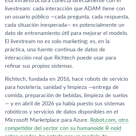
Esa infraestructura conecta directamente con el
livestream: cada interacción que ADAM tiene con
un usuario público —cada pregunta, cada respuesta,
cada situación inesperada— es potencialmente un
dato de entrenamiento útil para mejorar el modelo.
El livestream no es solo marketing; es, en la
práctica, una fuente continua de datos de
interacción real que Richtech puede usar para
refinar sus propios sistemas.
Richtech, fundada en 2016, hace robots de servicio
para hostelería, sanidad y limpieza —entrega de
comida, preparación de bebidas, limpieza de suelos
— y en abril de 2026 ya había puesto sus sistemas
robóticos y servicios de datos disponibles en el
Microsoft Marketplace para Azure.
Robot.com, otro
competidor del sector con su humanoide R-noid