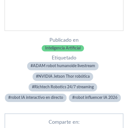
Publicado en
Inteligencia Artificial
Etiquetado
ADAM robot humanoide livestream
NVIDIA Jetson Thor robótica
Richtech Robotics 24/7 streaming
robot IA interactivo en directo
robot influencer IA 2026
Comparte en: