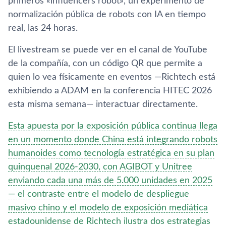
primeros «influencers robot», un experimento de
normalización pública de robots con IA en tiempo
real, las 24 horas.
El livestream se puede ver en el canal de YouTube
de la compañía, con un código QR que permite a
quien lo vea físicamente en eventos —Richtech está
exhibiendo a ADAM en la conferencia HITEC 2026
esta misma semana— interactuar directamente.
Esta apuesta por la exposición pública continua llega
en un momento donde China está integrando robots
humanoides como tecnología estratégica en su plan
quinquenal 2026-2030, con AGIBOT y Unitree
enviando cada una más de 5.000 unidades en 2025
— el contraste entre el modelo de despliegue
masivo chino y el modelo de exposición mediática
estadounidense de Richtech ilustra dos estrategias