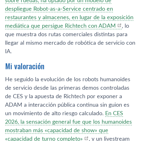
sobre ruedas, ha optado por un modelo de
despliegue Robot-as-a-Service centrado en
restaurantes y almacenes, en lugar de la exposición
mediática que persigue Richtech con ADAM
, lo
que muestra dos rutas comerciales distintas para
llegar al mismo mercado de robótica de servicio con
IA.
Mi valoración
He seguido la evolución de los robots humanoides
de servicio desde las primeras demos controladas
de CES y la apuesta de Richtech por exponer a
ADAM a interacción pública continua sin guion es
un movimiento de alto riesgo calculado.
En CES
2026, la sensación general fue que los humanoides
mostraban más «capacidad de show» que
«capacidad de turno completo»
, y un livestream