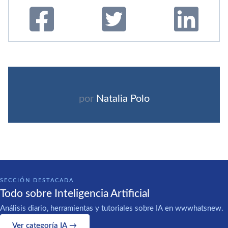
por
Natalia Polo
SECCIÓN DESTACADA
Todo sobre Inteligencia Artificial
Análisis diario, herramientas y tutoriales sobre IA en wwwhatsnew.
Ver categoría IA →