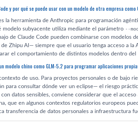
Code y por qué se puede usar con un modelo de otra empresa como
s la herramienta de Anthropic para programación agénti
é modelo subyacente utiliza mediante el parámetro
--mo
rabajo de Claude Code pueden combinarse con modelos d
de Zhipu AI— siempre que el usuario tenga acceso a la A
rar el comportamiento de distintos modelos dentro del 
 un modelo chino como GLM-5.2 para programar aplicaciones propia
ontexto de uso. Para proyectos personales o de bajo rie
ón para consultar dónde ver un eclipse— el riesgo prácti
con datos sensibles, conviene considerar que el acceso a 
ina, que en algunos contextos regulatorios europeos pued
a transferencia de datos personales a infraestructura fu