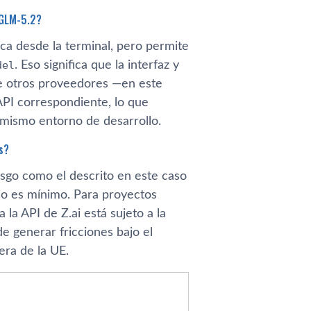
 GLM-5.2?
ca desde la terminal, pero permite
del
. Eso significa que la interfaz y
e otros proveedores —en este
PI correspondiente, lo que
mismo entorno de desarrollo.
s?
sgo como el descrito en este caso
co es mínimo. Para proyectos
la API de Z.ai está sujeto a la
e generar fricciones bajo el
era de la UE.