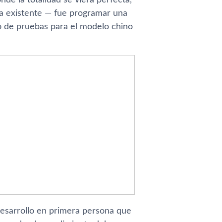
pa existente — fue programar una
co de pruebas para el modelo chino
 desarrollo en primera persona que