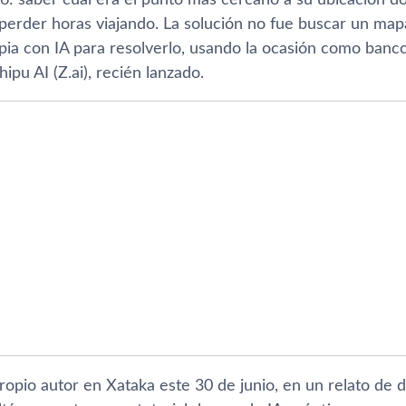
 perder horas viajando. La solución no fue buscar un ma
opia con IA para resolverlo, usando la ocasión como ban
ipu AI (Z.ai), recién lanzado.
propio autor en Xataka este 30 de junio, en un relato de