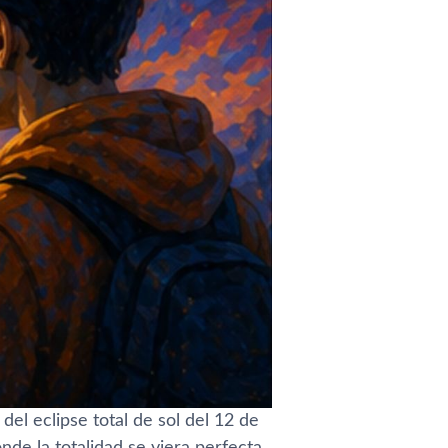
el eclipse total de sol del 12 de
de la totalidad se viera perfecta,