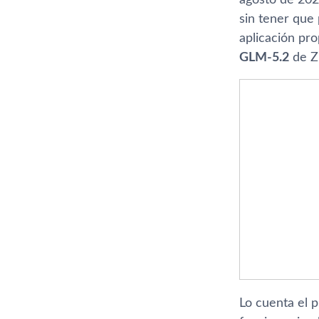
sin tener que
aplicación pr
GLM-5.2
de Zh
Lo cuenta el 