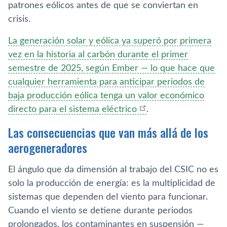
patrones eólicos antes de que se conviertan en
crisis.
La generación solar y eólica ya superó por primera
vez en la historia al carbón durante el primer
semestre de 2025, según Ember — lo que hace que
cualquier herramienta para anticipar periodos de
baja producción eólica tenga un valor económico
directo para el sistema eléctrico
.
Las consecuencias que van más allá de los
aerogeneradores
El ángulo que da dimensión al trabajo del CSIC no es
solo la producción de energía: es la multiplicidad de
sistemas que dependen del viento para funcionar.
Cuando el viento se detiene durante periodos
prolongados, los contaminantes en suspensión —