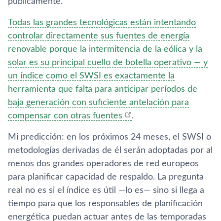
públicamente.
Todas las grandes tecnológicas están intentando
controlar directamente sus fuentes de energía
renovable porque la intermitencia de la eólica y la
solar es su principal cuello de botella operativo — y
un índice como el SWSI es exactamente la
herramienta que falta para anticipar períodos de
baja generación con suficiente antelación para
compensar con otras fuentes
.
Mi predicción: en los próximos 24 meses, el SWSI o
metodologías derivadas de él serán adoptadas por al
menos dos grandes operadores de red europeos
para planificar capacidad de respaldo. La pregunta
real no es si el índice es útil —lo es— sino si llega a
tiempo para que los responsables de planificación
energética puedan actuar antes de las temporadas