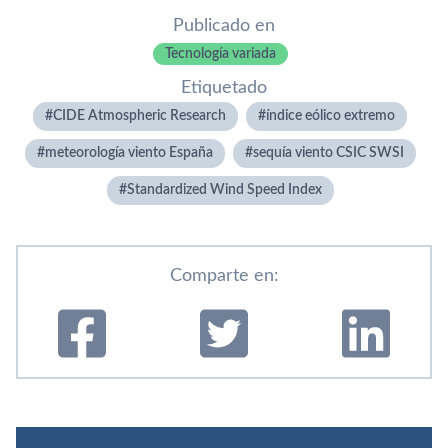
Publicado en
Tecnología variada
Etiquetado
CIDE Atmospheric Research
índice eólico extremo
meteorología viento España
sequía viento CSIC SWSI
Standardized Wind Speed Index
Comparte en: