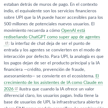
estaban detrás de muros de pago. En el contexto
indio, el equivalente son los servicios financieros
sobre UPI que la IA puede hacer accesibles para los
500 millones de potenciales nuevos usuarios. El
movimiento recuerda a cómo
OpenAI está
rediseñando ChatGPT como super app de agentes
: la interfaz de chat deja de ser el punto de
entrada y los agentes se convierten en el modo de
interacción por defecto. Para UPI, la analogía es que
los pagos dejan de ser el producto principal y la IA
financiera —crédito, prevención de fraude,
asesoramiento— se convierte en el ecosistema.
El
crecimiento de los asistentes de IA como Claude en
2026
ilustra que cuando la IA ofrece un valor
diferencial claro, los usuarios pagan. India tiene la
base de usuarios de UPI, la infraestructura abierta y