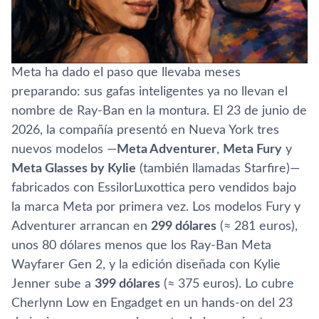
Meta ha dado el paso que llevaba meses
preparando: sus gafas inteligentes ya no llevan el
nombre de Ray-Ban en la montura. El 23 de junio de
2026, la compañía presentó en Nueva York tres
nuevos modelos —
Meta Adventurer
,
Meta Fury
y
Meta Glasses by Kylie
(también llamadas Starfire)—
fabricados con EssilorLuxottica pero vendidos bajo
la marca Meta por primera vez. Los modelos Fury y
Adventurer arrancan en
299 dólares
(≈ 281 euros),
unos 80 dólares menos que los Ray-Ban Meta
Wayfarer Gen 2, y la edición diseñada con Kylie
Jenner sube a
399 dólares
(≈ 375 euros). Lo cubre
Cherlynn Low en Engadget en un hands-on del 23