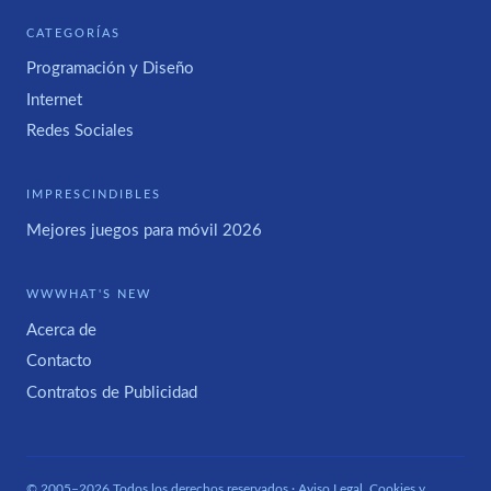
CATEGORÍAS
Programación y Diseño
Internet
Redes Sociales
IMPRESCINDIBLES
Mejores juegos para móvil 2026
WWWHAT'S NEW
Acerca de
Contacto
Contratos de Publicidad
© 2005–2026 Todos los derechos reservados ·
Aviso Legal, Cookies y