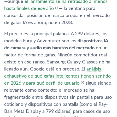
—aunque
el lanzamiento se ha retrasado al menos
hasta finales de ese año
— la ventana para
consolidar posición de marca propia en el mercado
de gafas IA es ahora, no en 2028.
El precio es la principal palanca. A 299 dólares, los
modelos Fury y Adventurer son los
dispositivos IA
de cámara y audio más baratos del mercado
en un
factor de forma de gafas. Ningún competidor real
existe en ese rango. Samsung Galaxy Glasses no ha
llegado aún. Google está en proceso. El
análisis
exhaustivo de qué gafas inteligentes tienen sentido
en 2026 y para qué perfil de usuario
sigue siendo
relevante como contexto: el mercado se ha
fragmentado entre dispositivos sin pantalla para uso
cotidiano y dispositivos con pantalla (como el Ray-
Ban Meta Display a 799 dólares) para casos de uso