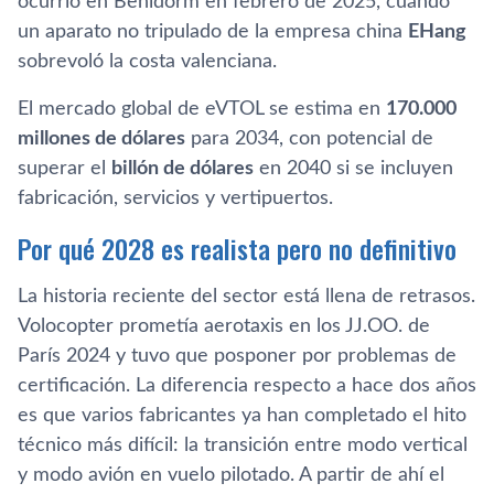
ocurrió en Benidorm en febrero de 2025, cuando
un aparato no tripulado de la empresa china
EHang
sobrevoló la costa valenciana.
El mercado global de eVTOL se estima en
170.000
millones de dólares
para 2034, con potencial de
superar el
billón de dólares
en 2040 si se incluyen
fabricación, servicios y vertipuertos.
Por qué 2028 es realista pero no definitivo
La historia reciente del sector está llena de retrasos.
Volocopter prometía aerotaxis en los JJ.OO. de
París 2024 y tuvo que posponer por problemas de
certificación. La diferencia respecto a hace dos años
es que varios fabricantes ya han completado el hito
técnico más difícil: la transición entre modo vertical
y modo avión en vuelo pilotado. A partir de ahí el