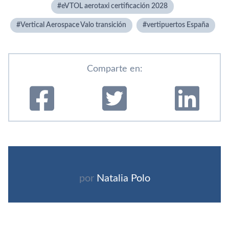
eVTOL aerotaxi certificación 2028
Vertical Aerospace Valo transición
vertipuertos España
Comparte en:
por
Natalia Polo