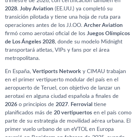
trimestre de 2026, con certificación también en
2028
.
Joby Aviation
(EE.UU.) ya completó su
transición pilotada y tiene una hoja de ruta para
operaciones antes de los JJ.OO.
Archer Aviation
firmó como aerotaxi oficial de los
Juegos Olímpicos
de Los Ángeles 2028
, donde su modelo Midnight
transportará atletas, VIPs y fans por el área
metropolitana.
En España,
Vertiports Network
y CIMAU trabajan
en el primer vertipuerto modular del país en el
aeropuerto de Teruel, con objetivo de lanzar un
aerotaxi en alguna ciudad española a finales de
2026
o principios de
2027
.
Ferrovial
tiene
planificados más de
20 vertipuertos
en el país como
parte de su estrategia de movilidad aérea urbana. El
primer vuelo urbano de un eVTOL en Europa