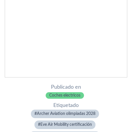
Publicado en
Coches electricos
Etiquetado
Archer Aviation olimpiadas 2028
Eve Air Mobility certificación