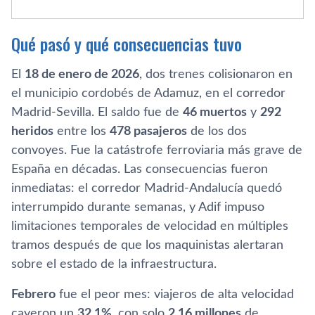
Qué pasó y qué consecuencias tuvo
El
18 de enero de 2026
, dos trenes colisionaron en
el municipio cordobés de Adamuz, en el corredor
Madrid-Sevilla. El saldo fue de
46 muertos
y
292
heridos
entre los
478 pasajeros
de los dos
convoyes. Fue la catástrofe ferroviaria más grave de
España en décadas. Las consecuencias fueron
inmediatas: el corredor Madrid-Andalucía quedó
interrumpido durante semanas, y Adif impuso
limitaciones temporales de velocidad en múltiples
tramos después de que los maquinistas alertaran
sobre el estado de la infraestructura.
Febrero
fue el peor mes: viajeros de alta velocidad
cayeron un
32,1%
, con solo
2,16 millones
de