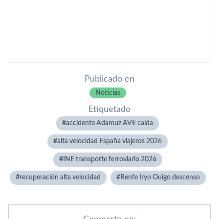
Publicado en
Noticias
Etiquetado
accidente Adamuz AVE caída
alta velocidad España viajeros 2026
INE transporte ferroviario 2026
recuperación alta velocidad
Renfe Iryo Ouigo descenso