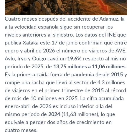
Cuatro meses después del accidente de Adamuz, la
alta velocidad española sigue sin recuperar los
niveles anteriores al siniestro. Los datos del INE que
publica Xataka este 17 de junio confirman que entre
enero y abril de 2026 el número de viajeros de AVE,
Avlo, Iryo y Ouigo cayó un
19,6%
respecto al mismo
periodo de 2025, de
13,75 millones a 11,06 millones
.
Es la primera caída fuera de pandemia desde
2015
y
rompe una racha que llevó al sector de 4,3 millones
de viajeros en el primer trimestre de 2015 al récord
de más de 10 millones en 2025. La cifra acumulada
enero-abril de 2026 es incluso inferior a la del
mismo periodo de
2024
(11,63 millones), lo que
equivale a perder dos años de crecimiento en
cuatro meses.