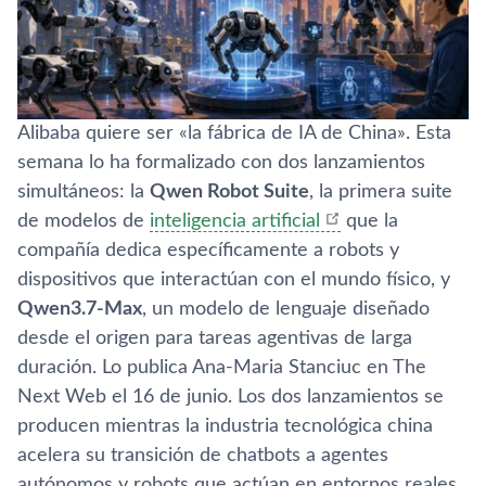
Alibaba quiere ser «la fábrica de IA de China». Esta
semana lo ha formalizado con dos lanzamientos
simultáneos: la
Qwen Robot Suite
, la primera suite
de modelos de
inteligencia artificial
que la
compañía dedica específicamente a robots y
dispositivos que interactúan con el mundo físico, y
Qwen3.7-Max
, un modelo de lenguaje diseñado
desde el origen para tareas agentivas de larga
duración. Lo publica Ana-Maria Stanciuc en The
Next Web el 16 de junio. Los dos lanzamientos se
producen mientras la industria tecnológica china
acelera su transición de chatbots a agentes
autónomos y robots que actúan en entornos reales,