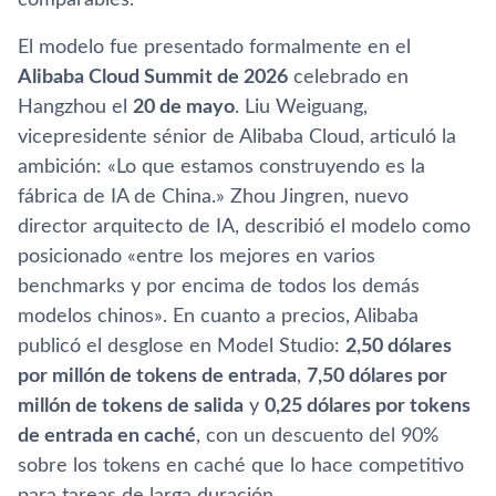
El modelo fue presentado formalmente en el
Alibaba Cloud Summit de 2026
celebrado en
Hangzhou el
20 de mayo
. Liu Weiguang,
vicepresidente sénior de Alibaba Cloud, articuló la
ambición: «Lo que estamos construyendo es la
fábrica de IA de China.» Zhou Jingren, nuevo
director arquitecto de IA, describió el modelo como
posicionado «entre los mejores en varios
benchmarks y por encima de todos los demás
modelos chinos». En cuanto a precios, Alibaba
publicó el desglose en Model Studio:
2,50 dólares
por millón de tokens de entrada
,
7,50 dólares por
millón de tokens de salida
y
0,25 dólares por tokens
de entrada en caché
, con un descuento del 90%
sobre los tokens en caché que lo hace competitivo
para tareas de larga duración.