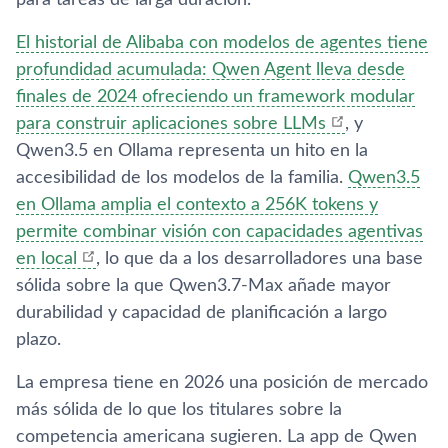
El historial de Alibaba con modelos de agentes tiene
profundidad acumulada: Qwen Agent lleva desde
finales de 2024 ofreciendo un framework modular
para construir aplicaciones sobre LLMs
, y
Qwen3.5 en Ollama representa un hito en la
accesibilidad de los modelos de la familia.
Qwen3.5
en Ollama amplia el contexto a 256K tokens y
permite combinar visión con capacidades agentivas
en local
, lo que da a los desarrolladores una base
sólida sobre la que Qwen3.7-Max añade mayor
durabilidad y capacidad de planificación a largo
plazo.
La empresa tiene en 2026 una posición de mercado
más sólida de lo que los titulares sobre la
competencia americana sugieren. La app de Qwen