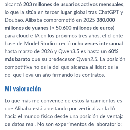
alcanzó
203 millones de usuarios activos mensuales
,
lo que la sitúa en tercer lugar global tras ChatGPT y
Doubao. Alibaba comprometió en 2025
380.000
millones de yuanes
(≈
50.600 millones de euros
)
para cloud e IA en los próximos tres años, el cliente
base de Model Studio creció
ocho veces interanual
hasta marzo de 2026 y Qwen3.5 es hasta un
60%
más barato
que su predecesor Qwen2.5. La posición
competitiva no es la del que alcanza al líder: es la
del que lleva un año firmando los contratos.
Mi valoración
Lo que más me convence de estos lanzamientos es
que Alibaba está apostando por verticalizar la IA
hacia el mundo físico desde una posición de ventaja
de datos real. No son experimentos de laboratorio: