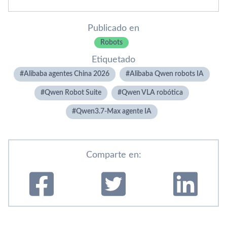
Publicado en
Robots
Etiquetado
Alibaba agentes China 2026
Alibaba Qwen robots IA
Qwen Robot Suite
Qwen VLA robótica
Qwen3.7-Max agente IA
Comparte en: