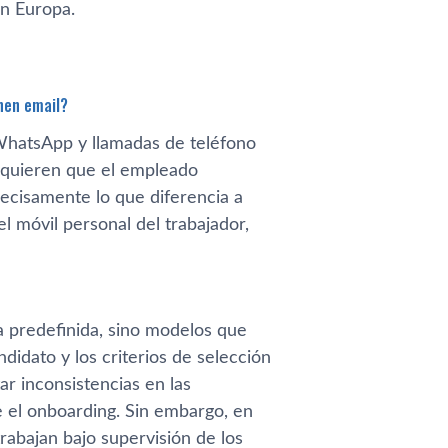
en Europa.
nen email?
WhatsApp y llamadas de teléfono
 requieren que el empleado
ecisamente lo que diferencia a
l móvil personal del trabajador,
a predefinida, sino modelos que
didato y los criterios de selección
r inconsistencias en las
e el onboarding. Sin embargo, en
abajan bajo supervisión de los