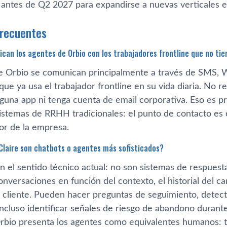
 antes de Q2 2027 para expandirse a nuevas verticales 
frecuentes
an los agentes de Orbio con los trabajadores frontline que no tie
e Orbio se comunican principalmente a través de SMS, 
que ya usa el trabajador frontline en su vida diaria. No
guna app ni tenga cuenta de email corporativa. Eso es pr
istemas de RRHH tradicionales: el punto de contacto es e
or de la empresa.
 Claire son chatbots o agentes más sofisticados?
n el sentido técnico actual: no son sistemas de respuest
nversaciones en función del contexto, el historial del can
 cliente. Pueden hacer preguntas de seguimiento, detecta
incluso identificar señales de riesgo de abandono durant
rbio presenta los agentes como equivalentes humanos: tr