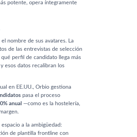
más potente, opera íntegramente
s
 el nombre de sus avatares. La
tos de las entrevistas de selección
 qué perfil de candidato llega más
y esos datos recalibran los
ual en EE.UU., Orbio gestiona
ndidatos
pasa el proceso
70% anual
—como es la hostelería,
l margen.
a espacio a la ambigüedad:
n de plantilla frontline con