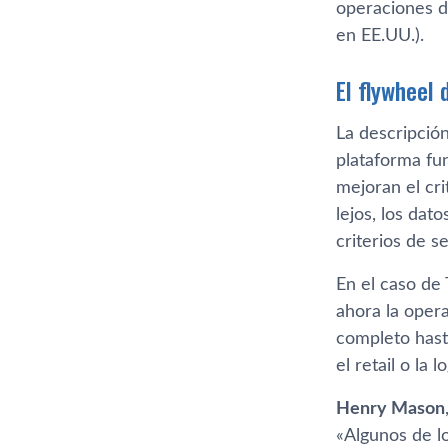
operaciones d
en EE.UU.).
El flywheel
La descripció
plataforma fun
mejoran el cri
lejos, los dat
criterios de se
En el caso de
ahora la oper
completo hast
el retail o la
Henry Mason
«Algunos de l