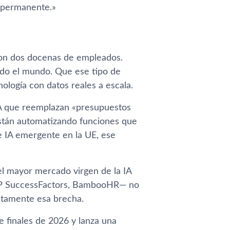
 permanente.»
 con dos docenas de empleados.
odo el mundo. Que ese tipo de
ología con datos reales a escala.
IA que reemplazan «presupuestos
tán automatizando funciones que
de IA emergente en la UE, ese
el mayor mercado virgen de la IA
AP SuccessFactors, BambooHR— no
ectamente esa brecha.
de finales de 2026 y lanza una