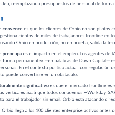
úcleo, reemplazando presupuestos de personal de forma
ón
e convence
es que los clientes de Orbio no son pilotos
estiona cientos de miles de trabajadores frontline en t
usando Orbio en producción, no en prueba, valida la tecn
e preocupa
es el impacto en el empleo. Los agentes de 
e forma permanente» —en palabras de Dawn Capital— es
ersonas. En el contexto político actual, con regulación 
to puede convertirse en un obstáculo.
turalmente significativo
es que el mercado frontline es 
 Las verticales SaaS que todos conocemos —Workday, S
to para el trabajador sin email. Orbio está atacando dir
 Orbio llega a los 100 clientes enterprise activos antes 