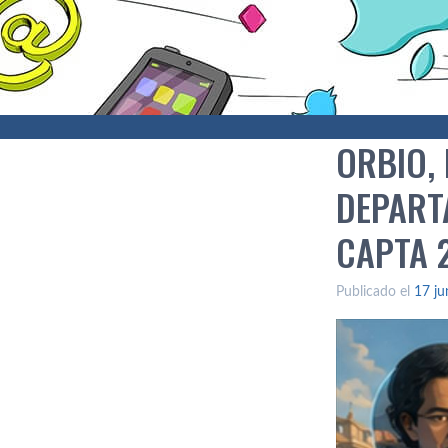
ORBIO,
DEPART
CAPTA 
Publicado el
17 ju