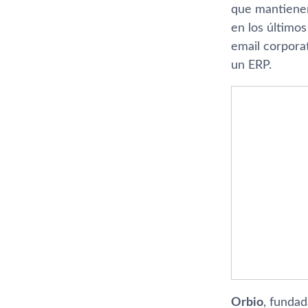
que mantienen
en los últimos
email corporat
un ERP.
Orbio
, fundad