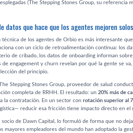
esplegadas (The Stepping Stones Group, su referencia 
 de datos que hace que los agentes mejoren solo
n técnica de los agentes de Orbio es más interesante que
ciona con un ciclo de retroalimentación continua: los da
terio de cribado, los datos de onboarding informan sobre
os de engagement y churn revelan por qué la gente se va, 
lección del principio.
 The Stepping Stones Group, proveedor de salud conduct
ación completa de RRHH. El resultado: un
20% más de ca
a la contratación. En un sector con
rotación superior al 
 logística— reducir esa fricción tiene impacto directo en e
, socio de Dawn Capital, lo formuló de forma que no dej
os mayores empleadores del mundo han adoptado la gestió