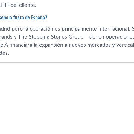
HH del cliente.
sencia fuera de España?
drid pero la operación es principalmente internacional. 
ands y The Stepping Stones Group— tienen operaciones
ie A financiará la expansión a nuevos mercados y vertica
des.