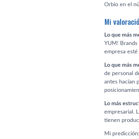
Orbio en el n
Mi valoraci
Lo que más m
YUM! Brands g
empresa esté 
Lo que más m
de personal d
antes hacían p
posicionamien
Lo más estruc
empresarial.
tienen produc
Mi predicción: