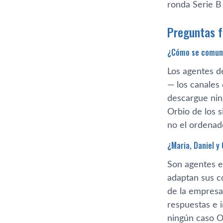
ronda Serie B
Preguntas 
¿Cómo se comunic
Los agentes d
— los canales 
descargue nin
Orbio de los s
no el ordenad
¿Maria, Daniel y
Son agentes e
adaptan sus co
de la empresa
respuestas e 
ningún caso O