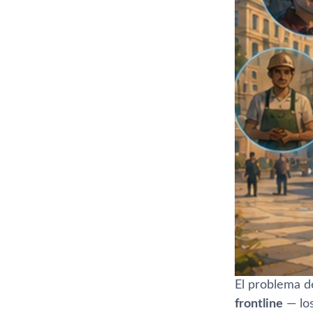
El problema d
frontline
— los