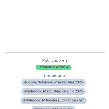
Publicado en
Inteligencia Artificial
Etiquetado
Google NotebookLM novedades 2026
NotebookLM actualización junio 2026
NotebookLM fuentes automáticas chat