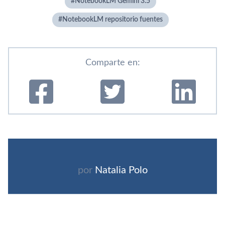
NotebookLM Gemini 3.5
NotebookLM repositorio fuentes
Comparte en:
por
Natalia Polo