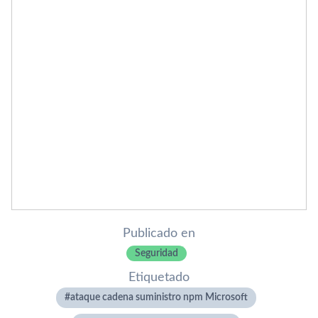
Publicado en
Seguridad
Etiquetado
ataque cadena suministro npm Microsoft