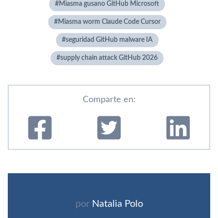
Miasma gusano GitHub Microsoft
Miasma worm Claude Code Cursor
seguridad GitHub malware IA
supply chain attack GitHub 2026
Comparte en:
por
Natalia Polo