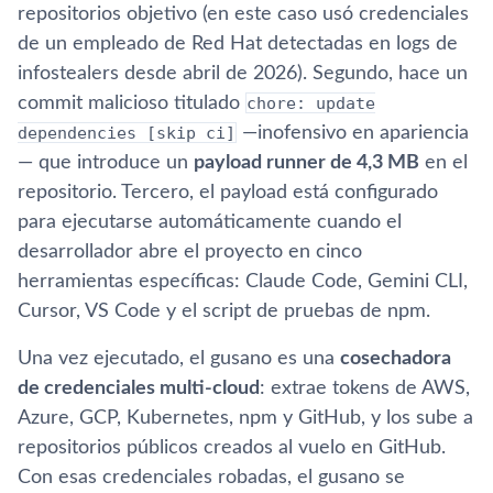
repositorios objetivo (en este caso usó credenciales
de un empleado de Red Hat detectadas en logs de
infostealers desde abril de 2026). Segundo, hace un
commit malicioso titulado
chore: update
dependencies [skip ci]
—inofensivo en apariencia
— que introduce un
payload runner de 4,3 MB
en el
repositorio. Tercero, el payload está configurado
para ejecutarse automáticamente cuando el
desarrollador abre el proyecto en cinco
herramientas específicas: Claude Code, Gemini CLI,
Cursor, VS Code y el script de pruebas de npm.
Una vez ejecutado, el gusano es una
cosechadora
de credenciales multi-cloud
: extrae tokens de AWS,
Azure, GCP, Kubernetes, npm y GitHub, y los sube a
repositorios públicos creados al vuelo en GitHub.
Con esas credenciales robadas, el gusano se