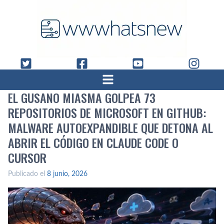
EL GUSANO MIASMA GOLPEA 73
REPOSITORIOS DE MICROSOFT EN GITHUB:
MALWARE AUTOEXPANDIBLE QUE DETONA AL
ABRIR EL CÓDIGO EN CLAUDE CODE O
CURSOR
Publicado el
8 junio, 2026