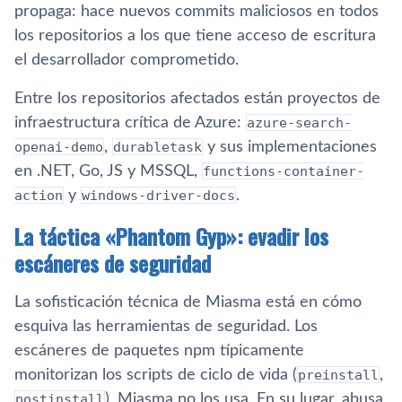
propaga: hace nuevos commits maliciosos en todos
los repositorios a los que tiene acceso de escritura
el desarrollador comprometido.
Entre los repositorios afectados están proyectos de
infraestructura crítica de Azure:
azure-search-
openai-demo
,
durabletask
y sus implementaciones
en .NET, Go, JS y MSSQL,
functions-container-
action
y
windows-driver-docs
.
La táctica «Phantom Gyp»: evadir los
escáneres de seguridad
La sofisticación técnica de Miasma está en cómo
esquiva las herramientas de seguridad. Los
escáneres de paquetes npm típicamente
monitorizan los scripts de ciclo de vida (
preinstall
,
postinstall
). Miasma no los usa. En su lugar, abusa