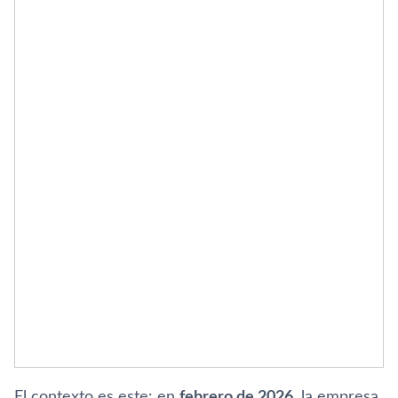
El contexto es este: en
febrero de 2026
, la empresa