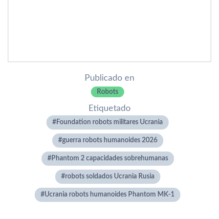
Publicado en
Robots
Etiquetado
Foundation robots militares Ucrania
guerra robots humanoides 2026
Phantom 2 capacidades sobrehumanas
robots soldados Ucrania Rusia
Ucrania robots humanoides Phantom MK-1