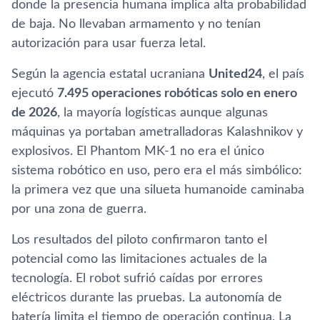
donde la presencia humana implica alta probabilidad
de baja. No llevaban armamento y no tenían
autorización para usar fuerza letal.
Según la agencia estatal ucraniana
United24
, el país
ejecutó
7.495 operaciones robóticas solo en enero
de 2026
, la mayoría logísticas aunque algunas
máquinas ya portaban ametralladoras Kalashnikov y
explosivos. El Phantom MK-1 no era el único
sistema robótico en uso, pero era el más simbólico:
la primera vez que una silueta humanoide caminaba
por una zona de guerra.
Los resultados del piloto confirmaron tanto el
potencial como las limitaciones actuales de la
tecnología. El robot sufrió caídas por errores
eléctricos durante las pruebas. La autonomía de
batería limita el tiempo de operación continua. La