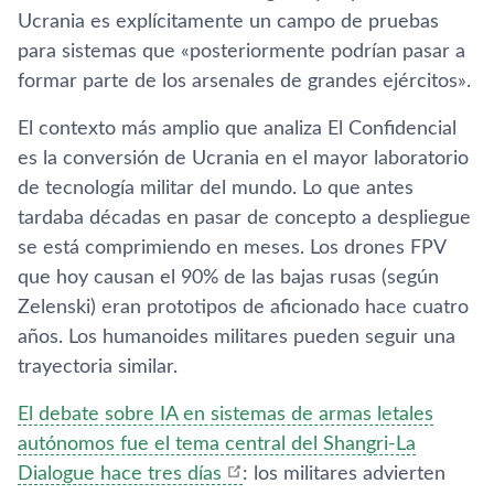
Ucrania es explícitamente un campo de pruebas
para sistemas que «posteriormente podrían pasar a
formar parte de los arsenales de grandes ejércitos».
El contexto más amplio que analiza El Confidencial
es la conversión de Ucrania en el mayor laboratorio
de tecnología militar del mundo. Lo que antes
tardaba décadas en pasar de concepto a despliegue
se está comprimiendo en meses. Los drones FPV
que hoy causan el 90% de las bajas rusas (según
Zelenski) eran prototipos de aficionado hace cuatro
años. Los humanoides militares pueden seguir una
trayectoria similar.
El debate sobre IA en sistemas de armas letales
autónomos fue el tema central del Shangri-La
Dialogue hace tres días
: los militares advierten