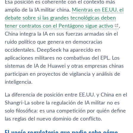
Esa posición es coherente con el contexto más
amplio de la IA militar china.
Mientras en EE.UU. el
debate sobre si las grandes tecnológicas deben
tener contratos con el Pentágono sigue activo
,
China integra la IA en sus fuerzas armadas sin el
ruido político que genera en democracias
occidentales. DeepSeek ha aparecido en
aplicaciones militares no combativas del EPL. Los
sistemas de IA de Huawei y otras empresas chinas
participan en proyectos de vigilancia y análisis de
inteligencia.
La diferencia de posición entre EE.UU. y China en el
Shangri-La sobre la regulación de IA militar no es
solo filosófica: es una competición por quién define
las reglas del nuevo dominio de conflicto.
El vacío regulatorio que nadie sabe cómo