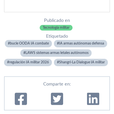
Publicado en
Tecnología militar
Etiquetado
bucle OODA IA combate
IA armas autónomas defensa
LAWS sistemas armas letales autónomos
regulación IA militar 2026
Shangri-La Dialogue IA militar
Comparte en: