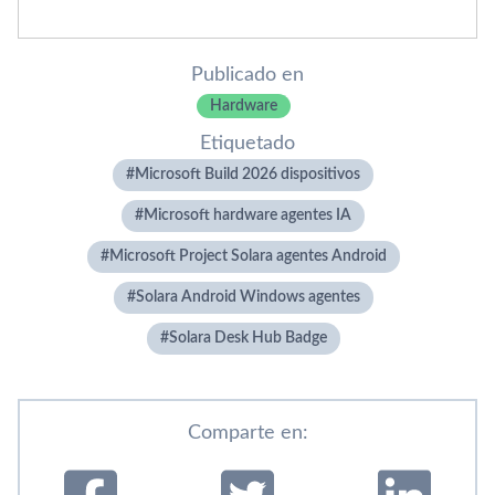
Publicado en
Hardware
Etiquetado
Microsoft Build 2026 dispositivos
Microsoft hardware agentes IA
Microsoft Project Solara agentes Android
Solara Android Windows agentes
Solara Desk Hub Badge
Comparte en: