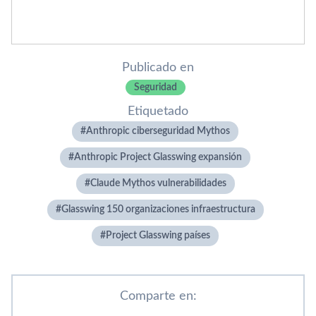
Publicado en
Seguridad
Etiquetado
Anthropic ciberseguridad Mythos
Anthropic Project Glasswing expansión
Claude Mythos vulnerabilidades
Glasswing 150 organizaciones infraestructura
Project Glasswing países
Comparte en: