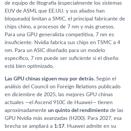
de equipo de litografía (especialmente los sistemas
EUV de ASML que EE.UU. y sus aliados han
bloqueado) limitan a SMIC, el principal fabricante de
chips chino, a procesos de 7 nm y más gruesos.
Para una GPU generalista competitiva, 7 nm es
insuficiente: Nvidia fabrica sus chips en TSMC a 4
nm. Para un ASIC diseñado para un modelo
específico, 7 nm puede ser suficiente si el diseño
está bien optimizado.
Las GPU chinas siguen muy por detrás.
Según el
análisis del Council on Foreign Relations publicado
en diciembre de 2025, las mejores GPU chinas
actuales —el Ascend 910C de Huawei— tienen
aproximadamente
un quinto del rendimiento
de las
GPU Nvidia más avanzadas (H200). Para 2027, esa
brecha se ampliará a
1:17
. Huawei admite en su