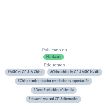
Publicado en
Hardware
Etiquetado
ASIC vs GPU IA China
China chips IA GPU ASIC Nvidia
China semiconductor restricciones exportación
DeepSeek chips eficiencia
Huawei Ascend GPU alternativa