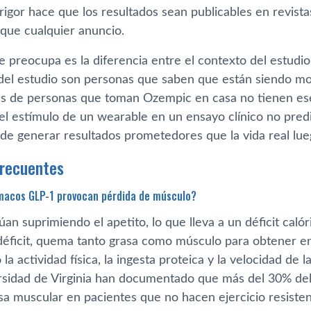
rigor hace que los resultados sean publicables en revista
 que cualquier anuncio.
 preocupa es la diferencia entre el contexto del estudio
 del estudio son personas que saben que están siendo mon
es de personas que toman Ozempic en casa no tienen ese
 el estímulo de un wearable en un ensayo clínico no pred
de generar resultados prometedores que la vida real lueg
frecuentes
rmacos GLP-1 provocan pérdida de músculo?
an suprimiendo el apetito, lo que lleva a un déficit calór
déficit, quema tanto grasa como músculo para obtener e
la actividad física, la ingesta proteica y la velocidad de
ersidad de Virginia han documentado que más del 30% de
a muscular en pacientes que no hacen ejercicio resisten