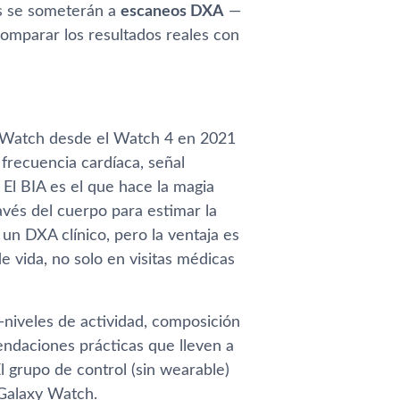
os se someterán a
escaneos DXA
—
omparar los resultados reales con
 Watch desde el Watch 4 en 2021
frecuencia cardíaca, señal
. El BIA es el que hace la magia
ravés del cuerpo para estimar la
 un DXA clínico, pero la ventaja es
 vida, no solo en visitas médicas
—niveles de actividad, composición
ndaciones prácticas que lleven a
l grupo de control (sin wearable)
 Galaxy Watch.