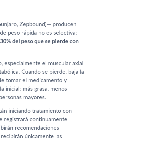
Mounjaro, Zepbound)— producen
de peso rápida no es selectiva:
 30% del peso que se pierde con
o, especialmente el muscular axial
tabólica. Cuando se pierde, baja la
n de tomar el medicamento y
a inicial: más grasa, menos
 personas mayores.
tán iniciando tratamiento con
 registrará continuamente
ecibirán recomendaciones
 recibirán únicamente las