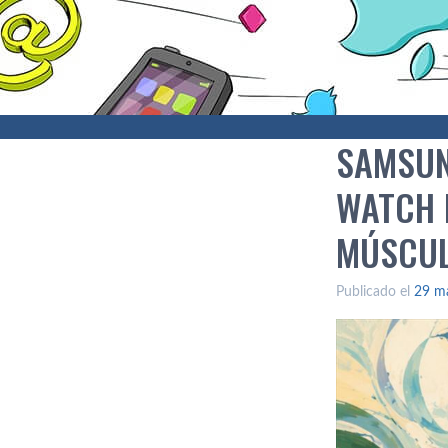
SAMSUNG
WATCH 
MÚSCU
Publicado el
29 m