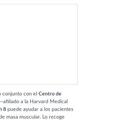
o conjunto con el
Centro de
—afiliado a la Harvard Medical
h 8
puede ayudar a los pacientes
 de masa muscular. Lo recoge