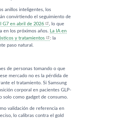
los anillos inteligentes, los
án convirtiendo el seguimiento de
 G7 en abril de 2026
, lo que
a en los próximos años.
La IA en
ósticos y tratamientos
: la
te paso natural.
lones de personas tomando o que
ese mercado no es la pérdida de
ante el tratamiento. Si Samsung
sición corporal en pacientes GLP-
no solo como gadget de consumo.
mo validación de referencia en
iso, lo calibras contra el gold