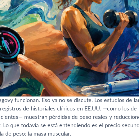
ovy funcionan. Eso ya no se discute. Los estudios de lar
 registros de historiales clínicos en EE.UU. —como los
acientes— muestran pérdidas de peso reales y reduccione
r. Lo que todavía se está entendiendo es el precio secun
da de peso: la masa muscular.