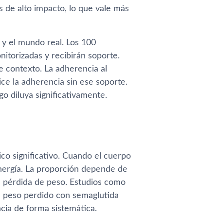
s de alto impacto, lo que vale más
 y el mundo real. Los 100
itorizadas y recibirán soporte.
 contexto. La adherencia al
ice la adherencia sin ese soporte.
o diluya significativamente.
ico significativo. Cuando el cuerpo
nergía. La proporción depende de
 la pérdida de peso. Estudios como
l peso perdido con semaglutida
cia de forma sistemática.