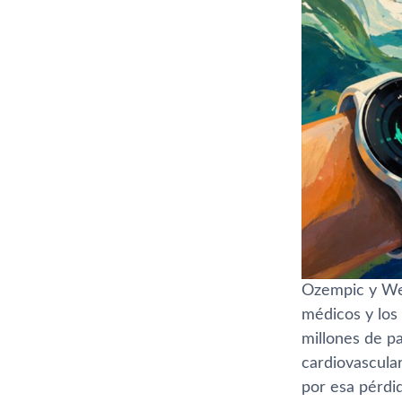
Ozempic y Weg
médicos y los
millones de p
cardiovascula
por esa pérdi