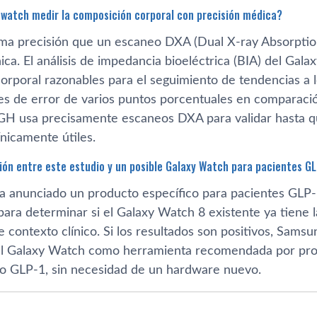
watch medir la composición corporal con precisión médica?
ma precisión que un escaneo DXA (Dual X-ray Absorptiom
nica. El análisis de impedancia bioeléctrica (BIA) del Ga
orporal razonables para el seguimiento de tendencias a 
s de error de varios puntos porcentuales en comparació
 usa precisamente escaneos DXA para validar hasta qu
nicamente útiles.
ión entre este estudio y un posible Galaxy Watch para pacientes G
 anunciado un producto específico para pacientes GLP-1
para determinar si el Galaxy Watch 8 existente ya tiene 
te contexto clínico. Si los resultados son positivos, Sams
el Galaxy Watch como herramienta recomendada por pro
to GLP-1, sin necesidad de un hardware nuevo.