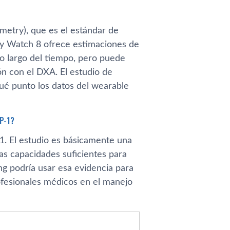
etry), que es el estándar de
laxy Watch 8 ofrece estimaciones de
lo largo del tiempo, pero puede
n con el DXA. El estudio de
é punto los datos del wearable
LP-1?
. El estudio es básicamente una
las capacidades suficientes para
ung podría usar esa evidencia para
fesionales médicos en el manejo