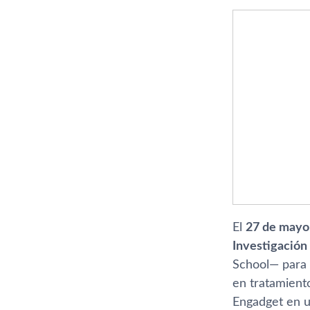
El
27 de mayo
Investigación
School— para 
en tratamient
Engadget en u