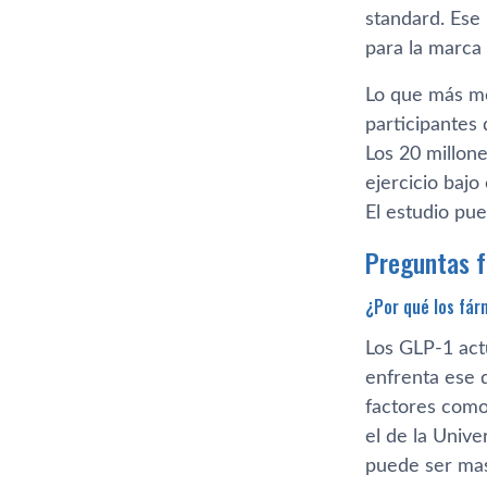
standard. Ese 
para la marca
Lo que más me
participantes
Los 20 millon
ejercicio bajo
El estudio pue
Preguntas 
¿Por qué los fá
Los GLP-1 actú
enfrenta ese 
factores como 
el de la Univ
puede ser mas