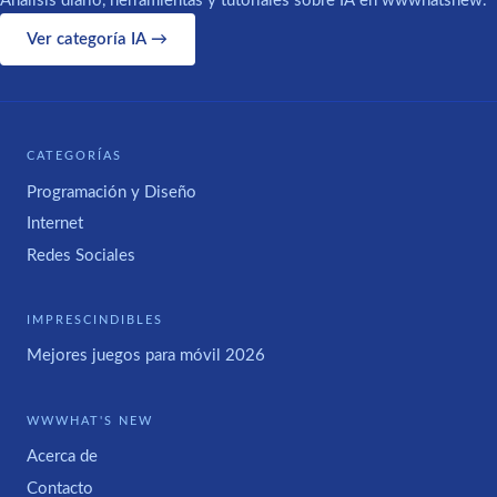
Análisis diario, herramientas y tutoriales sobre IA en wwwhatsnew.
Ver categoría IA →
CATEGORÍAS
Programación y Diseño
Internet
Redes Sociales
IMPRESCINDIBLES
Mejores juegos para móvil 2026
WWWHAT'S NEW
Acerca de
Contacto