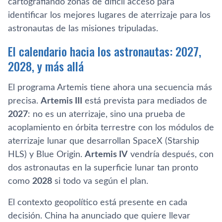
cartografiando zonas de difícil acceso para
identificar los mejores lugares de aterrizaje para los
astronautas de las misiones tripuladas.
El calendario hacia los astronautas: 2027,
2028, y más allá
El programa Artemis tiene ahora una secuencia más
precisa.
Artemis III
está prevista para mediados de
2027
: no es un aterrizaje, sino una prueba de
acoplamiento en órbita terrestre con los módulos de
aterrizaje lunar que desarrollan SpaceX (Starship
HLS) y Blue Origin.
Artemis IV
vendría después, con
dos astronautas en la superficie lunar tan pronto
como
2028
si todo va según el plan.
El contexto geopolítico está presente en cada
decisión. China ha anunciado que quiere llevar