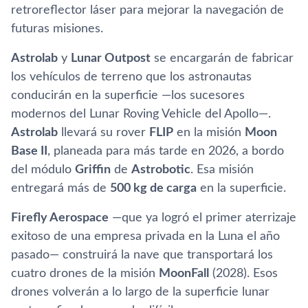
retroreflector láser para mejorar la navegación de
futuras misiones.
Astrolab
y
Lunar Outpost
se encargarán de fabricar
los vehículos de terreno que los astronautas
conducirán en la superficie —los sucesores
modernos del Lunar Roving Vehicle del Apollo—.
Astrolab
llevará su rover
FLIP
en la misión
Moon
Base II
, planeada para más tarde en 2026, a bordo
del módulo
Griffin
de
Astrobotic
. Esa misión
entregará más de
500 kg de carga
en la superficie.
Firefly Aerospace
—que ya logró el primer aterrizaje
exitoso de una empresa privada en la Luna el año
pasado— construirá la nave que transportará los
cuatro drones de la misión
MoonFall
(2028). Esos
drones volverán a lo largo de la superficie lunar