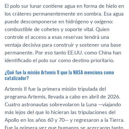
El polo sur lunar contiene agua en forma de hielo en
los cráteres permanentemente en sombra. Esa agua
puede descomponerse en hidrógeno y oxígeno:
combustible de cohetes y soporte vital. Quien
controle el acceso a esas reservas tendrá una
ventaja decisiva para construir y sostener una base
permanente. Por eso tanto EE.UU. como China han
identificado el polo sur como destino prioritario.
¿Qué fue la misión Artemis II que la NASA menciona como
catalizador?
Artemis II fue la primera misión tripulada del
programa Artemis, llevada a cabo en abril de 2026.
Cuatro astronautas sobrevolaron la Luna —viajando
más lejos del que lo hicieran las tripulaciones del
Apollo en los años 60 y 70— y regresaron a la Tierra.
Fue la primera vez que humanos se acercaron tanto