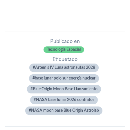
Publicado en
Tecnología Espacial
Etiquetado
Artemis IV Luna astronautas 2028
base lunar polo sur energía nuclear
Blue Origin Moon Base I lanzamiento
NASA base lunar 2026 contratos
NASA moon base Blue Origin Astrolab