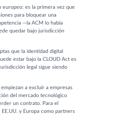
o europeo: es la primera vez que
siones para bloquear una
mpetencia —la ACM lo había
ede quedar bajo jurisdicción
tas que la identidad digital
 puede estar bajo la CLOUD Act es
urisdicción legal sigue siendo
s empiezan a excluir a empresas
tación del mercado tecnológico
erder un contrato. Para el
re EE.UU. y Europa como partners