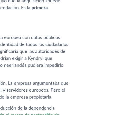
luyó que la adquisición «puede
mendación. Es la
primera
a europea con datos públicos
 identidad de todos los ciudadanos
nificaría que las autoridades de
drían exigir a Kyndryl que
o neerlandés pudiera impedirlo
sión. La empresa argumentaba que
l y servidores europeos. Pero el
de la empresa propietaria.
educción de la dependencia