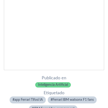
Publicado en
Inteligencia Artificial
Etiquetado
app Ferrari Tifosi IA
Ferrari IBM watsonx F1 fans