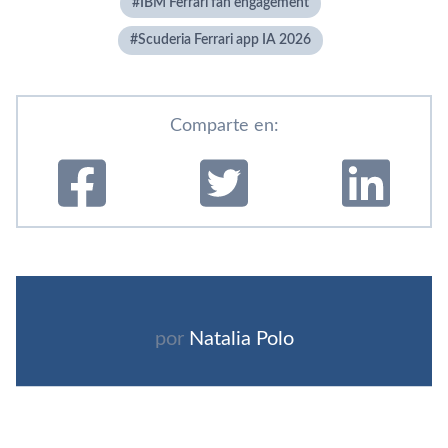
IBM Ferrari fan engagement
Scuderia Ferrari app IA 2026
Comparte en:
por
Natalia Polo