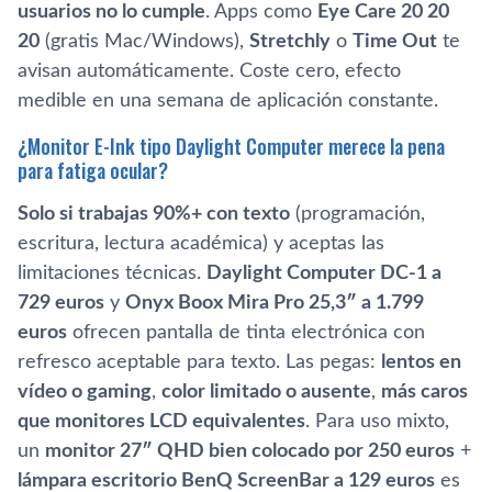
usuarios no lo cumple
. Apps como
Eye Care 20 20
20
(gratis Mac/Windows),
Stretchly
o
Time Out
te
avisan automáticamente. Coste cero, efecto
medible en una semana de aplicación constante.
¿Monitor E-Ink tipo Daylight Computer merece la pena
para fatiga ocular?
Solo si trabajas 90%+ con texto
(programación,
escritura, lectura académica) y aceptas las
limitaciones técnicas.
Daylight Computer DC-1 a
729 euros
y
Onyx Boox Mira Pro 25,3″ a 1.799
euros
ofrecen pantalla de tinta electrónica con
refresco aceptable para texto. Las pegas:
lentos en
vídeo o gaming
,
color limitado o ausente
,
más caros
que monitores LCD equivalentes
. Para uso mixto,
un
monitor 27″ QHD bien colocado por 250 euros
+
lámpara escritorio BenQ ScreenBar a 129 euros
es