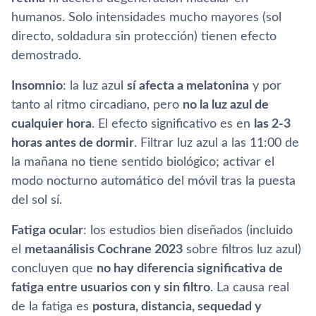
humanos. Solo intensidades mucho mayores (sol
directo, soldadura sin protección) tienen efecto
demostrado.
Insomnio
: la luz azul
sí afecta a melatonina
y por
tanto al ritmo circadiano, pero
no la luz azul de
cualquier hora
. El efecto significativo es en
las 2-3
horas antes de dormir
. Filtrar luz azul a las 11:00 de
la mañana no tiene sentido biológico; activar el
modo nocturno automático del móvil tras la puesta
del sol sí.
Fatiga ocular
: los estudios bien diseñados (incluido
el
metaanálisis Cochrane 2023
sobre filtros luz azul)
concluyen que
no hay diferencia significativa de
fatiga entre usuarios con y sin filtro
. La causa real
de la fatiga es
postura, distancia, sequedad y