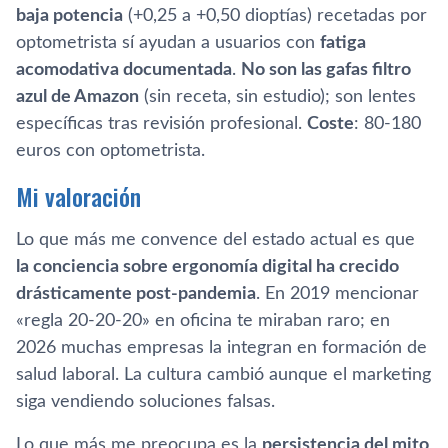
baja potencia
(+0,25 a +0,50 dioptías) recetadas por
optometrista sí ayudan a usuarios con
fatiga
acomodativa documentada
.
No son las gafas filtro
azul de Amazon
(sin receta, sin estudio); son lentes
específicas tras revisión profesional.
Coste
: 80-180
euros con optometrista.
Mi valoración
Lo que más me convence del estado actual es que
la conciencia sobre ergonomía digital ha crecido
drásticamente post-pandemia
. En 2019 mencionar
«regla 20-20-20» en oficina te miraban raro; en
2026 muchas empresas la integran en formación de
salud laboral. La cultura cambió aunque el marketing
siga vendiendo soluciones falsas.
Lo que más me preocupa es la
persistencia del mito