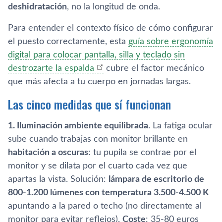
deshidratación
, no la longitud de onda.
Para entender el contexto físico de cómo configurar
el puesto correctamente, esta
guía sobre ergonomía
digital para colocar pantalla, silla y teclado sin
destrozarte la espalda
cubre el factor mecánico
que más afecta a tu cuerpo en jornadas largas.
Las cinco medidas que sí funcionan
1. Iluminación ambiente equilibrada
. La fatiga ocular
sube cuando trabajas con monitor brillante en
habitación a oscuras
: tu pupila se contrae por el
monitor y se dilata por el cuarto cada vez que
apartas la vista. Solución:
lámpara de escritorio de
800-1.200 lúmenes con temperatura 3.500-4.500 K
apuntando a la pared o techo (no directamente al
monitor para evitar reflejos).
Coste
: 35-80 euros