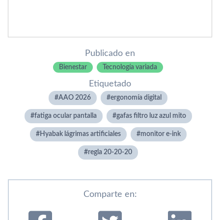
Publicado en
Bienestar
Tecnología variada
Etiquetado
AAO 2026
ergonomía digital
fatiga ocular pantalla
gafas filtro luz azul mito
Hyabak lágrimas artificiales
monitor e-ink
regla 20-20-20
Comparte en: