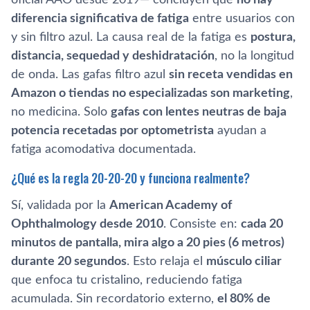
diferencia significativa de fatiga
entre usuarios con
y sin filtro azul. La causa real de la fatiga es
postura,
distancia, sequedad y deshidratación
, no la longitud
de onda. Las gafas filtro azul
sin receta vendidas en
Amazon o tiendas no especializadas son marketing
,
no medicina. Solo
gafas con lentes neutras de baja
potencia recetadas por optometrista
ayudan a
fatiga acomodativa documentada.
¿Qué es la regla 20-20-20 y funciona realmente?
Sí, validada por la
American Academy of
Ophthalmology desde 2010
. Consiste en:
cada 20
minutos de pantalla, mira algo a 20 pies (6 metros)
durante 20 segundos
. Esto relaja el
músculo ciliar
que enfoca tu cristalino, reduciendo fatiga
acumulada. Sin recordatorio externo,
el 80% de