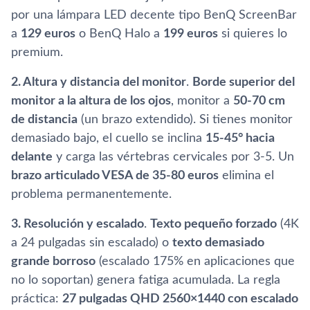
por una lámpara LED decente tipo BenQ ScreenBar
a
129 euros
o BenQ Halo a
199 euros
si quieres lo
premium.
2. Altura y distancia del monitor
.
Borde superior del
monitor a la altura de los ojos
, monitor a
50-70 cm
de distancia
(un brazo extendido). Si tienes monitor
demasiado bajo, el cuello se inclina
15-45° hacia
delante
y carga las vértebras cervicales por 3-5. Un
brazo articulado VESA de 35-80 euros
elimina el
problema permanentemente.
3. Resolución y escalado
.
Texto pequeño forzado
(4K
a 24 pulgadas sin escalado) o
texto demasiado
grande borroso
(escalado 175% en aplicaciones que
no lo soportan) genera fatiga acumulada. La regla
práctica:
27 pulgadas QHD 2560×1440 con escalado