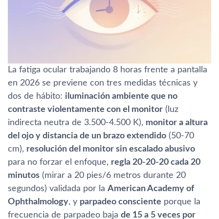
La fatiga ocular trabajando 8 horas frente a pantalla
en 2026 se previene con tres medidas técnicas y
dos de hábito:
iluminación ambiente que no
contraste violentamente con el monitor
(luz
indirecta neutra de 3.500-4.500 K),
monitor a altura
del ojo y distancia de un brazo extendido
(50-70
cm),
resolución del monitor sin escalado abusivo
para no forzar el enfoque,
regla 20-20-20 cada 20
minutos
(mirar a 20 pies/6 metros durante 20
segundos) validada por la
American Academy of
Ophthalmology
, y
parpadeo consciente
porque la
frecuencia de parpadeo baja
de 15 a 5 veces por