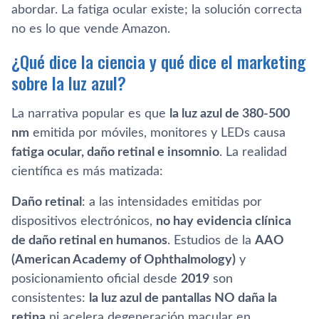
abordar. La fatiga ocular existe; la solución correcta
no es lo que vende Amazon.
¿Qué dice la ciencia y qué dice el marketing
sobre la luz azul?
La narrativa popular es que
la luz azul de 380-500
nm
emitida por móviles, monitores y LEDs causa
fatiga ocular, daño retinal e insomnio
. La realidad
científica es más matizada:
Daño retinal
: a las intensidades emitidas por
dispositivos electrónicos,
no hay evidencia clínica
de daño retinal en humanos
. Estudios de la
AAO
(American Academy of Ophthalmology)
y
posicionamiento oficial desde
2019
son
consistentes:
la luz azul de pantallas NO daña la
retina
ni acelera degeneración macular en