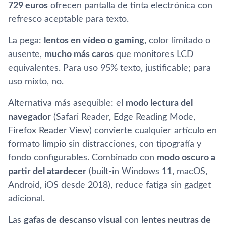
729 euros
ofrecen pantalla de tinta electrónica con
refresco aceptable para texto.
La pega:
lentos en vídeo o gaming
, color limitado o
ausente,
mucho más caros
que monitores LCD
equivalentes. Para uso 95% texto, justificable; para
uso mixto, no.
Alternativa más asequible: el
modo lectura del
navegador
(Safari Reader, Edge Reading Mode,
Firefox Reader View) convierte cualquier artículo en
formato limpio sin distracciones, con tipografía y
fondo configurables. Combinado con
modo oscuro a
partir del atardecer
(built-in Windows 11, macOS,
Android, iOS desde 2018), reduce fatiga sin gadget
adicional.
Las
gafas de descanso visual
con
lentes neutras de