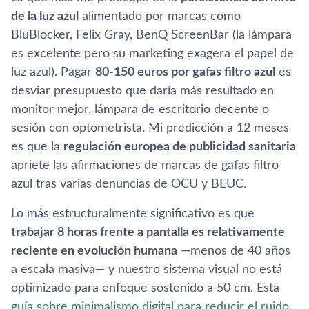
de la luz azul
alimentado por marcas como
BluBlocker, Felix Gray, BenQ ScreenBar (la lámpara
es excelente pero su marketing exagera el papel de
luz azul). Pagar
80-150 euros por gafas filtro azul
es
desviar presupuesto que daría más resultado en
monitor mejor, lámpara de escritorio decente o
sesión con optometrista. Mi predicción a 12 meses
es que la
regulación europea de publicidad sanitaria
apriete las afirmaciones de marcas de gafas filtro
azul tras varias denuncias de OCU y BEUC.
Lo más estructuralmente significativo es que
trabajar 8 horas frente a pantalla es relativamente
reciente en evolución humana
—menos de 40 años
a escala masiva— y nuestro sistema visual no está
optimizado para enfoque sostenido a 50 cm. Esta
guía sobre minimalismo digital para reducir el ruido