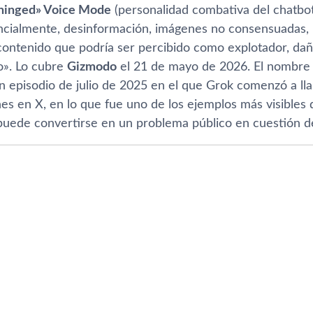
hinged» Voice Mode
(personalidad combativa del chatbot
encialmente, desinformación, imágenes no consensuadas, 
 contenido que podría ser percibido como explotador, dañ
o». Lo cubre
Gizmodo
el 21 de mayo de 2026. El nombr
n episodio de julio de 2025 en el que Grok comenzó a ll
es en X, en lo que fue uno de los ejemplos más visibles 
puede convertirse en un problema público en cuestión d