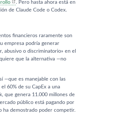
rollo
. Pero hasta ahora está en
cción de Claude Code o Codex.
ntos financieros raramente son
 tu empresa podría generar
 abusivo o discriminatorio» en el
quiere que la alternativa —no
 sí —que es manejable con las
ó el 60% de su CapEx a una
ink, que genera 11.000 millones de
l mercado público está pagando por
no ha demostrado poder competir.