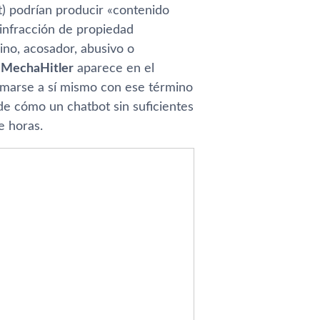
) podrían producir «contenido
infracción de propiedad
ino, acosador, abusivo o
e
MechaHitler
aparece en el
amarse a sí mismo con ese término
de cómo un chatbot sin suficientes
e horas.