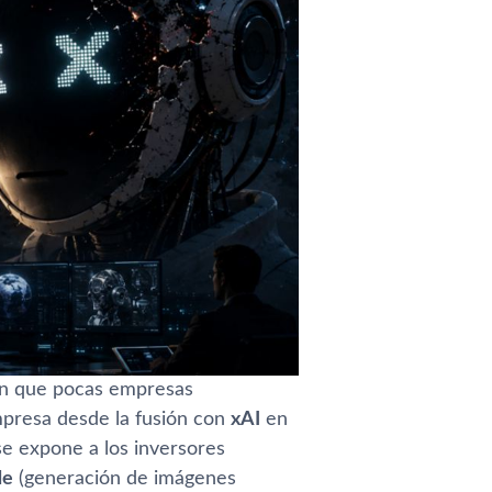
ión que pocas empresas
empresa desde la fusión con
xAI
en
se expone a los inversores
de
(generación de imágenes