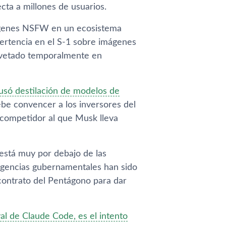
cta a millones de usuarios.
mágenes NSFW en un ecosistema
vertencia en el S-1 sobre imágenes
e vetado temporalmente en
usó destilación de modelos de
debe convencer a los inversores del
l competidor al que Musk lleva
está muy por debajo de las
 agencias gubernamentales han sido
contrato del Pentágono para dar
al de Claude Code, es el intento