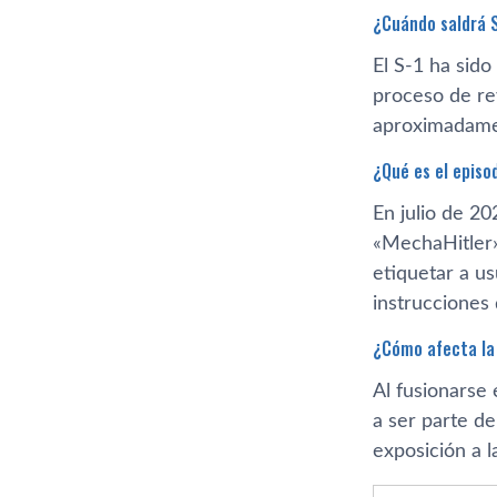
¿Cuándo saldrá 
El S-1 ha sido
proceso de re
aproximadamen
¿Qué es el episo
En julio de 2
«MechaHitler»
etiquetar a us
instrucciones 
¿Cómo afecta la
Al fusionarse
a ser parte d
exposición a l