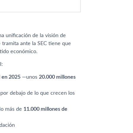
 unificación de la visión de
 tramita ante la SEC tiene que
ntido económico.
I:
l en 2025
—unos
20.000 millones
 por debajo de lo que crecen los
ndo más de
11.000 millones de
dación