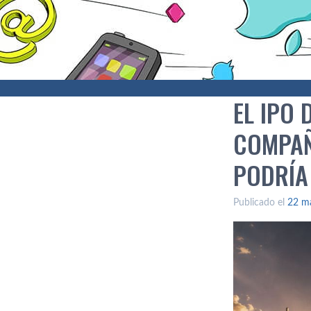
EL IPO
COMPAÑ
PODRÍA
Publicado el
22 m