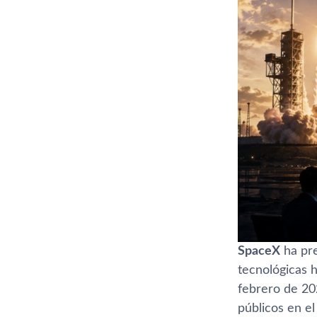
SpaceX
ha pre
tecnológicas 
febrero de 202
públicos en e