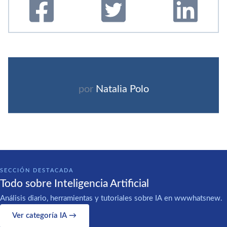
por
Natalia Polo
SECCIÓN DESTACADA
Todo sobre Inteligencia Artificial
Análisis diario, herramientas y tutoriales sobre IA en wwwhatsnew.
Ver categoría IA →