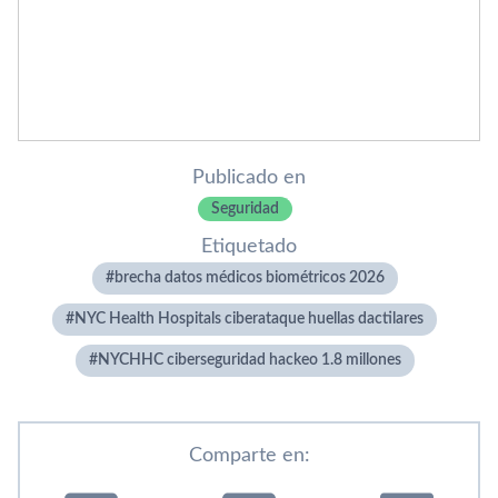
Publicado en
Seguridad
Etiquetado
brecha datos médicos biométricos 2026
NYC Health Hospitals ciberataque huellas dactilares
NYCHHC ciberseguridad hackeo 1.8 millones
Comparte en: