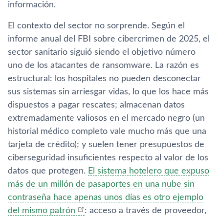
información.
El contexto del sector no sorprende. Según el
informe anual del FBI sobre cibercrimen de 2025, el
sector sanitario siguió siendo el objetivo número
uno de los atacantes de ransomware. La razón es
estructural: los hospitales no pueden desconectar
sus sistemas sin arriesgar vidas, lo que los hace más
dispuestos a pagar rescates; almacenan datos
extremadamente valiosos en el mercado negro (un
historial médico completo vale mucho más que una
tarjeta de crédito); y suelen tener presupuestos de
ciberseguridad insuficientes respecto al valor de los
datos que protegen.
El sistema hotelero que expuso
más de un millón de pasaportes en una nube sin
contraseña hace apenas unos días es otro ejemplo
del mismo patrón
: acceso a través de proveedor,